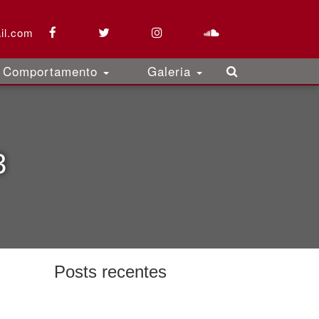
il.com
Comportamento
Galeria
3
Posts recentes