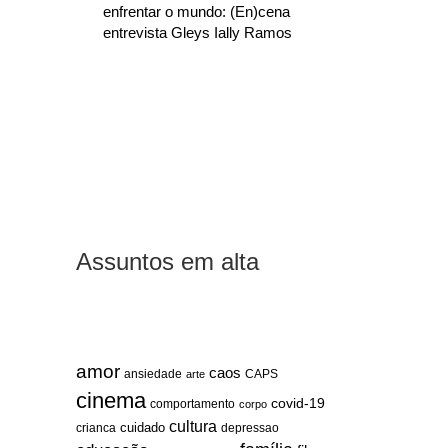
enfrentar o mundo: (En)cena
entrevista Gleys Ially Ramos
Assuntos em alta
amor
caos
ansiedade
arte
CAPS
cinema
covid-19
comportamento
corpo
cultura
cuidado
crianca
depressao