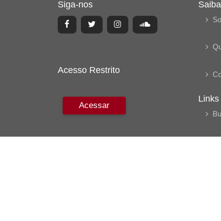
Siga-nos
Saiba
So
Q
Acesso Restrito
Co
Links
Acessar
Bu