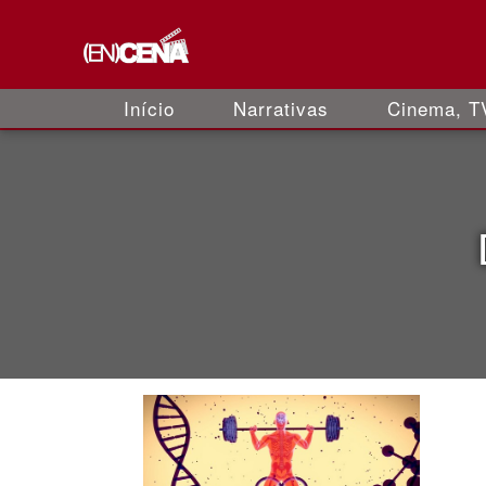
Início
Narrativas
Cinema, TV