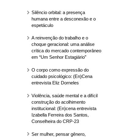
Silêncio orbital: a presença
humana entre a desconexão e o
espetáculo
A reinvenção do trabalho e o
choque geracional: uma análise
crítica do mercado contemporâneo
em “Um Senhor Estagiário”
O corpo como expressão do
cuidado psicológico: (En)Cena
entrevista Eliz Dorneles
Violência, saúde mental e a difícil
construção do acolhimento
institucional: (En)cena entrevista
Izabella Ferreira dos Santos,
Conselheira do CRP-23
Ser mulher, pensar gênero,