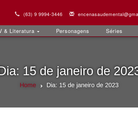
(63) 9 9994-3446
encenasaudemental@gma
 & Literatura
Personagens
Séries
Dia:
15 de janeiro de 202
Home
Dia:
15 de janeiro de 2023