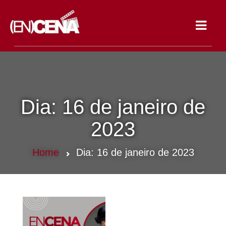
Toggle
navigat
Dia:
16 de janeiro de
2023
Home
Dia:
16 de janeiro de 2023