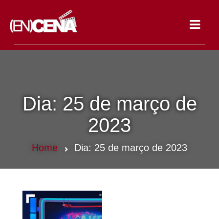
Toggle
navigat
Dia:
25 de março de
2023
Home
Dia:
25 de março de 2023