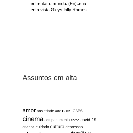
enfrentar o mundo: (En)cena
entrevista Gleys Ially Ramos
Assuntos em alta
amor
caos
ansiedade
arte
CAPS
cinema
covid-19
comportamento
corpo
cultura
cuidado
crianca
depressao