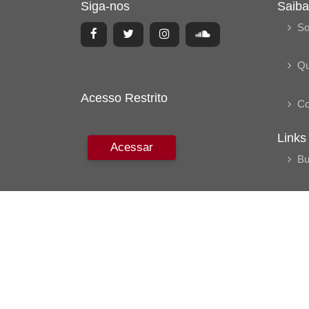
Siga-nos
Saiba
So
Q
Acesso Restrito
Co
Links
Acessar
Bu