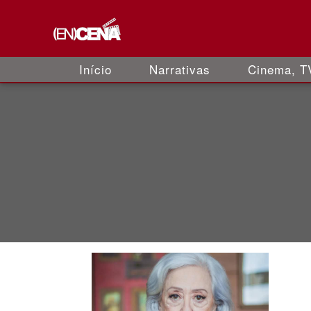
Início
Narrativas
Cinema, TV