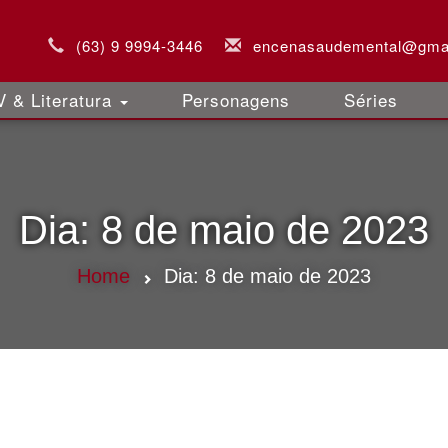
(63) 9 9994-3446
encenasaudemental@gma
 & Literatura
Personagens
Séries
Dia:
8 de maio de 2023
Home
Dia:
8 de maio de 2023