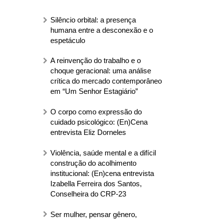
Silêncio orbital: a presença
humana entre a desconexão e o
espetáculo
A reinvenção do trabalho e o
choque geracional: uma análise
crítica do mercado contemporâneo
em “Um Senhor Estagiário”
O corpo como expressão do
cuidado psicológico: (En)Cena
entrevista Eliz Dorneles
Violência, saúde mental e a difícil
construção do acolhimento
institucional: (En)cena entrevista
Izabella Ferreira dos Santos,
Conselheira do CRP-23
Ser mulher, pensar gênero,