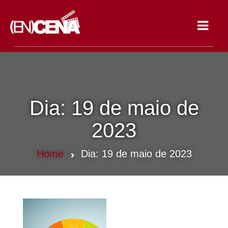
Toggle
navigat
Dia:
19 de maio de
2023
Home
Dia:
19 de maio de 2023