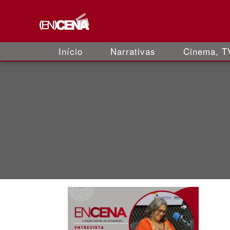
Início
Narrativas
Cinema, TV