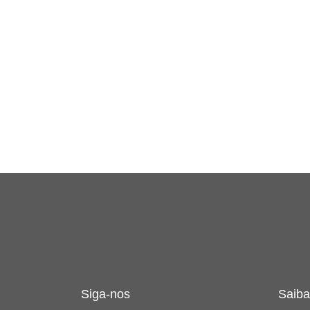
Siga-nos
Saiba