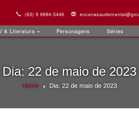
(63) 9 9994-3446
encenasaudemental@gma
 & Literatura
Personagens
Séries
Dia:
22 de maio de 2023
Home
Dia:
22 de maio de 2023