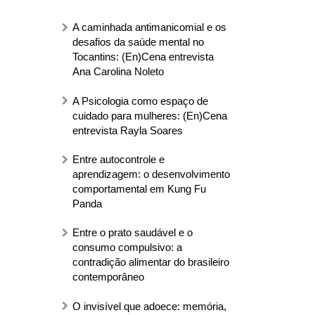
A caminhada antimanicomial e os
desafios da saúde mental no
Tocantins: (En)Cena entrevista
Ana Carolina Noleto
A Psicologia como espaço de
cuidado para mulheres: (En)Cena
entrevista Rayla Soares
Entre autocontrole e
aprendizagem: o desenvolvimento
comportamental em Kung Fu
Panda
Entre o prato saudável e o
consumo compulsivo: a
contradição alimentar do brasileiro
contemporâneo
O invisível que adoece: memória,