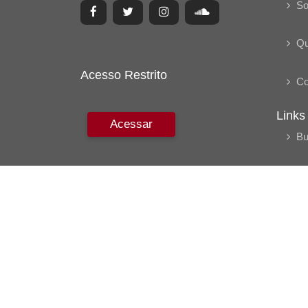
So
Q
Acesso Restrito
Co
Links
Acessar
Bu