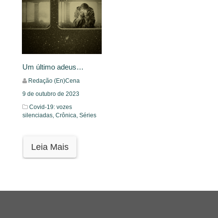
Um último adeus…
Redação (En)Cena
9 de outubro de 2023
Covid-19: vozes
silenciadas,
Crônica,
Séries
Leia Mais