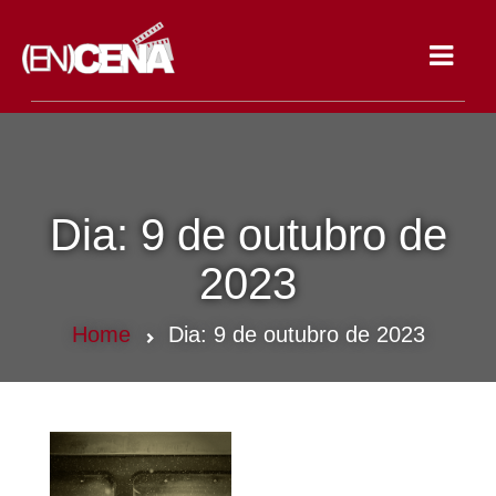
Toggle
navigat
Dia:
9 de outubro de
2023
Home
Dia:
9 de outubro de 2023