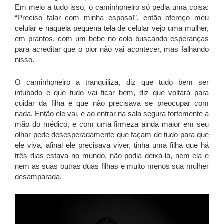
Em meio a tudo isso, o caminhoneiro só pedia uma coisa:
“Preciso falar com minha esposa!”, então ofereço meu
celular e naquela pequena tela de celular vejo uma mulher,
em prantos, com um bebe no colo buscando esperanças
para acreditar que o pior não vai acontecer, mas falhando
nisso.
O caminhoneiro a tranquiliza, diz que tudo bem ser
intubado e que tudo vai ficar bem, diz que voltará para
cuidar da filha e que não precisava se preocupar com
nada. Então ele vai, e ao entrar na sala segura fortemente a
mão do médico, e com uma firmeza ainda maior em seu
olhar pede desesperadamente que façam de tudo para que
ele viva, afinal ele precisava viver, tinha uma filha que há
três dias estava no mundo, não podia deixá-la, nem ela e
nem as suas outras duas filhas e muito menos sua mulher
desamparada.