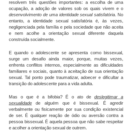
resolvem três questões importantes: a escolha de uma
ocupação, a adoção de valores sob os quais vivem e o
desenvolvimento de uma identidade sexual satisfatória
. No
entanto, a identidade sexual satisfatória é, às vezes,
negligenciada pela família e pela sociedade que não aceita
e nem acolhe a orientação sexual diferente daquela
construída socialmente.
E quando o adolescente se apresenta como bissexual,
surge um desafio ainda maior, porque, muitas vezes,
enfrenta conflitos internos, especialmente as dificuldades
familiares e sociais, quanto à aceitação de sua orientação
sexual. Tal ponto pode traumatizar, adoecer e dificultar a
transição do adolescente para a vida adulta.
Mas o que é a bifobia? É o ato de
deslegitimar a
sexualidade
de alguém que é bissexual. É agredir
verbalmente ou fisicamente por sua condição existencial
de ser. É qualquer reação de ódio ou aversão contra a
pessoa bissexual. É aquela pessoa que não sabe respeitar
e acolher a orientação sexual de outrem.