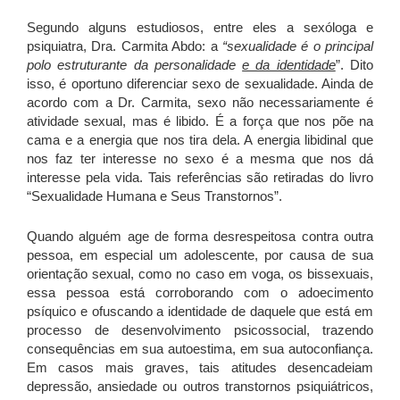
Segundo alguns estudiosos, entre eles a sexóloga e
psiquiatra, Dra. Carmita Abdo: a
“sexualidade é o principal
polo estruturante da personalidade
e da identidade
”. Dito
isso, é oportuno diferenciar sexo de sexualidade. Ainda de
acordo com a Dr. Carmita, sexo não necessariamente é
atividade sexual, mas é libido. É a força que nos põe na
cama e a energia que nos tira dela. A energia libidinal que
nos faz ter interesse no sexo é a mesma que nos dá
interesse pela vida. Tais referências são retiradas do livro
“Sexualidade Humana e Seus Transtornos”.
Quando alguém age de forma desrespeitosa contra outra
pessoa, em especial um adolescente, por causa de sua
orientação sexual, como no caso em voga, os bissexuais,
essa pessoa está corroborando com o adoecimento
psíquico e ofuscando a identidade de daquele que está em
processo de desenvolvimento psicossocial, trazendo
consequências em sua autoestima, em sua autoconfiança.
Em casos mais graves, tais atitudes desencadeiam
depressão, ansiedade ou outros transtornos psiquiátricos,