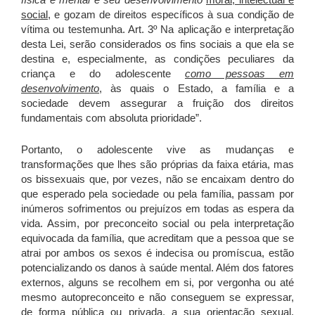
social
, e gozam de direitos específicos à sua condição de
vítima ou testemunha. Art. 3º Na aplicação e interpretação
desta Lei, serão considerados os fins sociais a que ela se
destina e, especialmente, as condições peculiares da
criança e do adolescente
como pessoas em
desenvolvimento
, às quais o Estado, a família e a
sociedade devem assegurar a fruição dos direitos
fundamentais com absoluta prioridade”.
Portanto, o adolescente vive as mudanças e
transformações que lhes são próprias da faixa etária, mas
os bissexuais que, por vezes, não se encaixam dentro do
que esperado pela sociedade ou pela família, passam por
inúmeros sofrimentos ou prejuízos em todas as espera da
vida. Assim, por preconceito social ou pela interpretação
equivocada da família, que acreditam que a pessoa que se
atrai por ambos os sexos é indecisa ou promíscua, estão
potencializando os danos à saúde mental. Além dos fatores
externos, alguns se recolhem em si, por vergonha ou até
mesmo autopreconceito e não conseguem se expressar,
de forma pública ou privada, a sua orientação sexual,