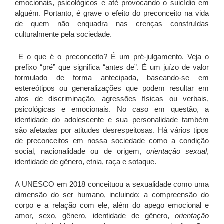
emocionais, psicológicos e até provocando o suicídio em
alguém. Portanto, é grave o efeito do preconceito na vida
de quem não enquadra nas crenças construídas
culturalmente pela sociedade.
E o que é o preconceito? É um pré-julgamento. Veja o
prefixo “pré” que significa “antes de”. É um juízo de valor
formulado de forma antecipada, baseando-se em
estereótipos ou generalizações que podem resultar em
atos de discriminação, agressões físicas ou verbais,
psicológicas e emocionais. No caso em questão, a
identidade do adolescente e sua personalidade também
são afetadas por atitudes desrespeitosas. Há vários tipos
de preconceitos em nossa sociedade como a condição
social, nacionalidade ou de origem,
orientação sexual
,
identidade de gênero, etnia, raça e sotaque.
A UNESCO em 2018 conceituou a sexualidade como uma
dimensão do ser humano, incluindo: a compreensão do
corpo e a relação com ele, além do apego emocional e
amor, sexo, gênero, identidade de gênero,
orientação