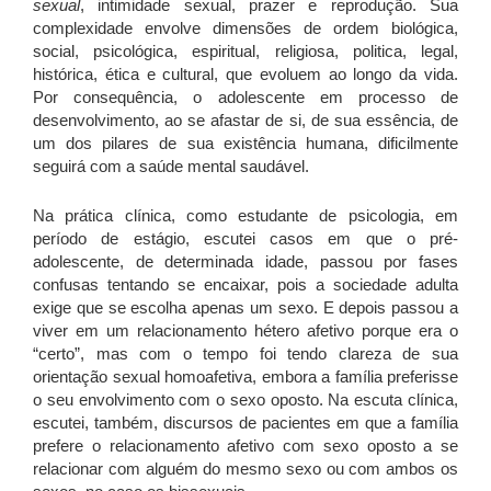
sexual
, intimidade sexual, prazer e reprodução. Sua
complexidade envolve dimensões de ordem biológica,
social, psicológica, espiritual, religiosa, politica, legal,
histórica, ética e cultural, que evoluem ao longo da vida.
Por consequência, o adolescente em processo de
desenvolvimento, ao se afastar de si, de sua essência, de
um dos pilares de sua existência humana, dificilmente
seguirá com a saúde mental saudável.
Na prática clínica, como estudante de psicologia, em
período de estágio, escutei casos em que o pré-
adolescente, de determinada idade, passou por fases
confusas tentando se encaixar, pois a sociedade adulta
exige que se escolha apenas um sexo. E depois passou a
viver em um relacionamento hétero afetivo porque era o
“certo”, mas com o tempo foi tendo clareza de sua
orientação sexual homoafetiva, embora a família preferisse
o seu envolvimento com o sexo oposto. Na escuta clínica,
escutei, também, discursos de pacientes em que a família
prefere o relacionamento afetivo com sexo oposto a se
relacionar com alguém do mesmo sexo ou com ambos os