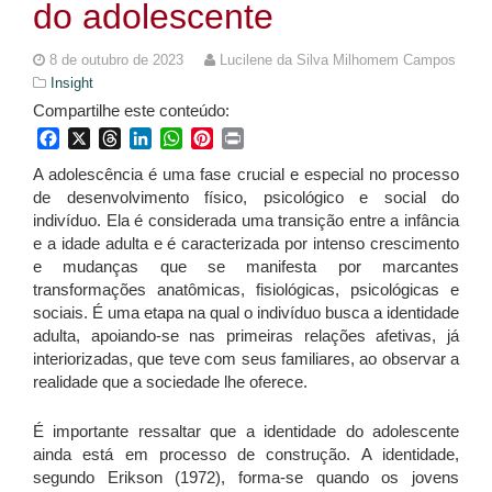
do adolescente
8 de outubro de 2023
Lucilene da Silva Milhomem Campos
Insight
Compartilhe este conteúdo:
Facebook
X
Threads
LinkedIn
WhatsApp
Pinterest
Print
A adolescência é uma fase crucial e especial no processo
de desenvolvimento físico, psicológico e social do
indivíduo. Ela é considerada uma transição entre a infância
e a idade adulta e é caracterizada por intenso crescimento
e mudanças que se manifesta por marcantes
transformações anatômicas, fisiológicas, psicológicas e
sociais. É uma etapa na qual o indivíduo busca a identidade
adulta, apoiando-se nas primeiras relações afetivas, já
interiorizadas, que teve com seus familiares, ao observar a
realidade que a sociedade lhe oferece.
É importante ressaltar que a identidade do adolescente
ainda está em processo de construção. A identidade,
segundo Erikson (1972), forma-se quando os jovens