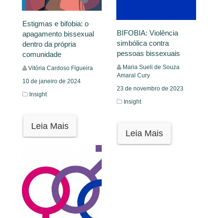
Estigmas e bifobia: o
BIFOBIA: Violência
apagamento bissexual
simbólica contra
dentro da própria
pessoas bissexuais
comunidade
Maria Sueli de Souza
Vitória Cardoso Figueira
Amaral Cury
10 de janeiro de 2024
23 de novembro de 2023
Insight
Insight
Leia Mais
Leia Mais