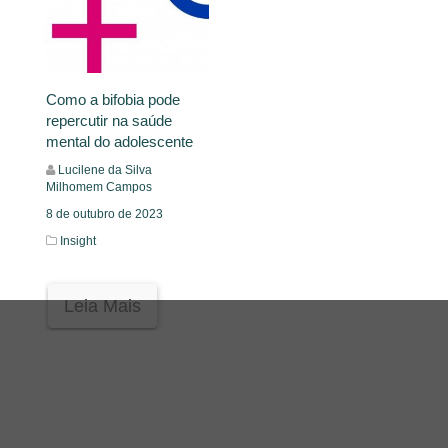
Como a bifobia pode
repercutir na saúde
mental do adolescente
Lucilene da Silva
Milhomem Campos
8 de outubro de 2023
Insight
Leia Mais