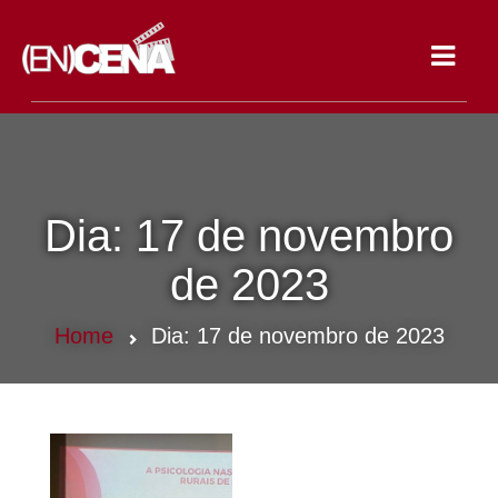
Toggle
navigat
Dia:
17 de novembro
de 2023
Home
Dia:
17 de novembro de 2023