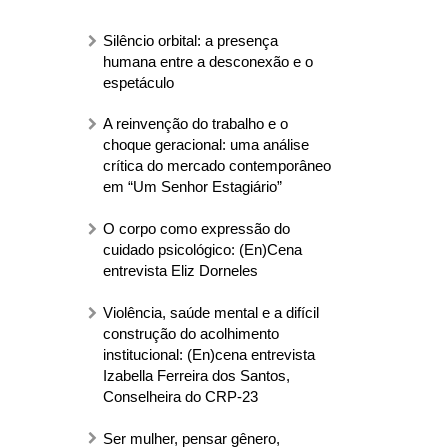
Silêncio orbital: a presença
humana entre a desconexão e o
espetáculo
A reinvenção do trabalho e o
choque geracional: uma análise
crítica do mercado contemporâneo
em “Um Senhor Estagiário”
O corpo como expressão do
cuidado psicológico: (En)Cena
entrevista Eliz Dorneles
Violência, saúde mental e a difícil
construção do acolhimento
institucional: (En)cena entrevista
Izabella Ferreira dos Santos,
Conselheira do CRP-23
Ser mulher, pensar gênero,