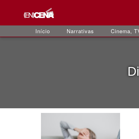
Início
Narrativas
Cinema, TV
D