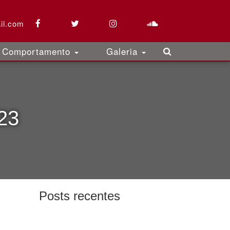
il.com
Comportamento
Galeria
23
Posts recentes