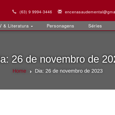
(63) 9 9994-3446
encenasaudemental@gma
 & Literatura
Personagens
Séries
ia:
26 de novembro de 20
Home
Dia:
26 de novembro de 2023