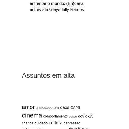
enfrentar o mundo: (En)cena
entrevista Gleys Ially Ramos
Assuntos em alta
amor
caos
ansiedade
arte
CAPS
cinema
covid-19
comportamento
corpo
cultura
cuidado
crianca
depressao