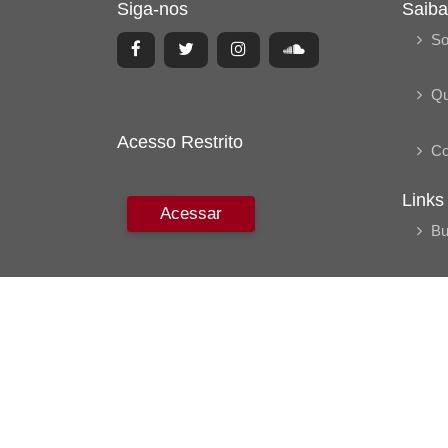
Siga-nos
Saiba
So
Q
Acesso Restrito
Co
Links
Acessar
Bu