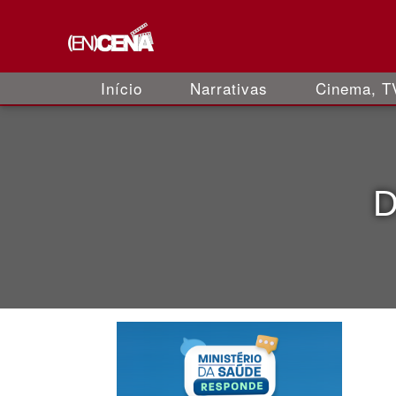
Início
Narrativas
Cinema, TV
D