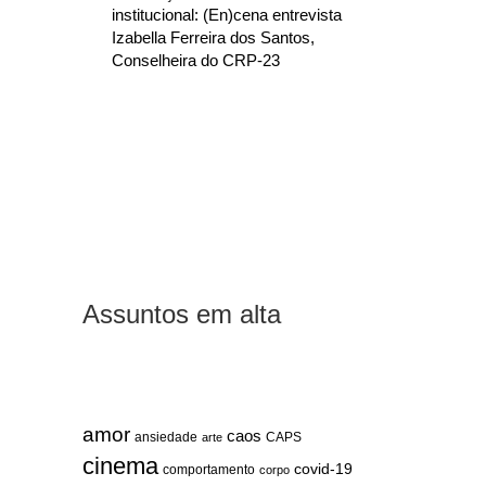
institucional: (En)cena entrevista
Izabella Ferreira dos Santos,
Conselheira do CRP-23
Assuntos em alta
amor
caos
ansiedade
arte
CAPS
cinema
covid-19
comportamento
corpo