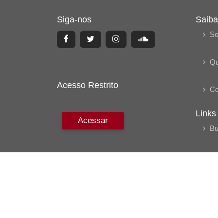
Siga-nos
Saiba
So
Q
Acesso Restrito
Co
Links
Acessar
Bu