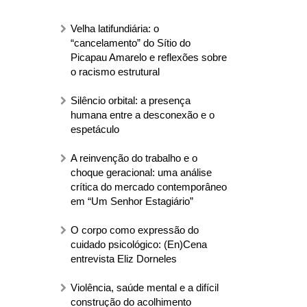
Velha latifundiária: o
“cancelamento” do Sítio do
Picapau Amarelo e reflexões sobre
o racismo estrutural
Silêncio orbital: a presença
humana entre a desconexão e o
espetáculo
A reinvenção do trabalho e o
choque geracional: uma análise
crítica do mercado contemporâneo
em “Um Senhor Estagiário”
O corpo como expressão do
cuidado psicológico: (En)Cena
entrevista Eliz Dorneles
Violência, saúde mental e a difícil
construção do acolhimento