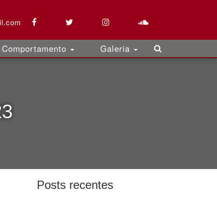
l.com
Comportamento
Galeria
23
Posts recentes