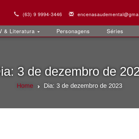
(63) 9 9994-3446
encenasaudemental@gmai
 & Literatura
Personagens
Séries
ia:
3 de dezembro de 20
Home
Dia:
3 de dezembro de 2023