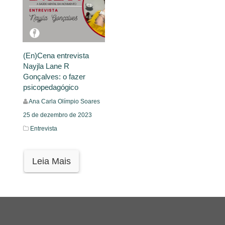
(En)Cena entrevista
Nayjla Lane R
Gonçalves: o fazer
psicopedagógico
Ana Carla Olímpio Soares
25 de dezembro de 2023
Entrevista
Leia Mais