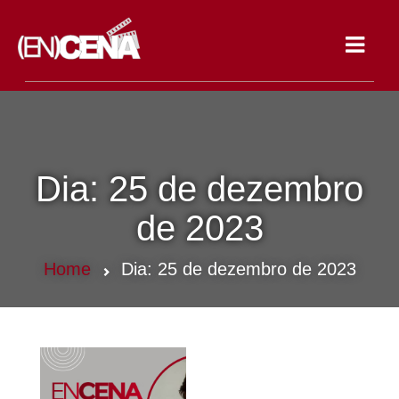
Toggle
navigat
Dia:
25 de dezembro
de 2023
Home
Dia:
25 de dezembro de 2023