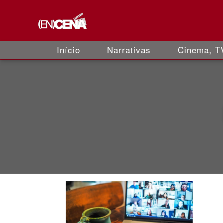
Início
Narrativas
Cinema, TV