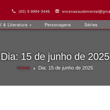
(63) 9 9994-3446
encenasaudemental@gma
 & Literatura
Personagens
Séries
Dia:
15 de junho de 2025
Home
Dia:
15 de junho de 2025