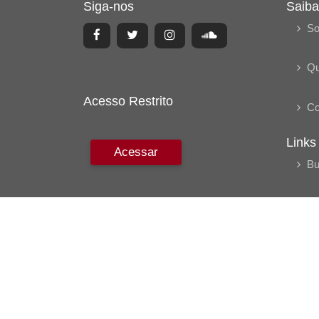
Siga-nos
Saiba
So
Q
Acesso Restrito
Co
Links
Acessar
Bu