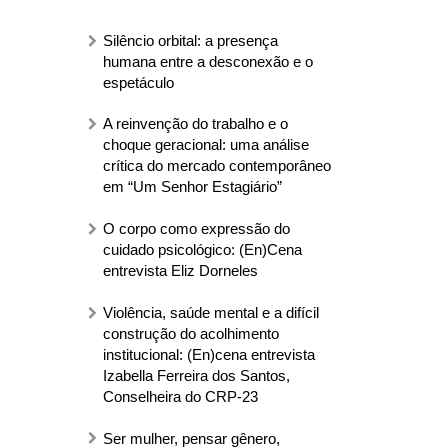
Silêncio orbital: a presença
humana entre a desconexão e o
espetáculo
A reinvenção do trabalho e o
choque geracional: uma análise
crítica do mercado contemporâneo
em “Um Senhor Estagiário”
O corpo como expressão do
cuidado psicológico: (En)Cena
entrevista Eliz Dorneles
Violência, saúde mental e a difícil
construção do acolhimento
institucional: (En)cena entrevista
Izabella Ferreira dos Santos,
Conselheira do CRP-23
Ser mulher, pensar gênero,