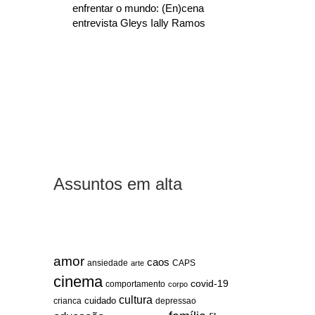
enfrentar o mundo: (En)cena
entrevista Gleys Ially Ramos
Assuntos em alta
amor
caos
ansiedade
arte
CAPS
cinema
covid-19
comportamento
corpo
cultura
cuidado
crianca
depressao