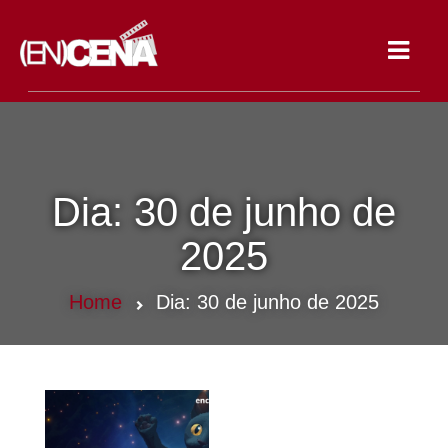
Toggle
navigat
Dia:
30 de junho de
2025
Home
Dia:
30 de junho de 2025