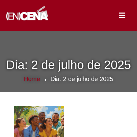
Toggle
navigat
Dia:
2 de julho de 2025
Home
Dia:
2 de julho de 2025