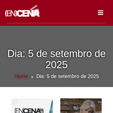
Toggle
navigat
Dia:
5 de setembro de
2025
Home
Dia:
5 de setembro de 2025