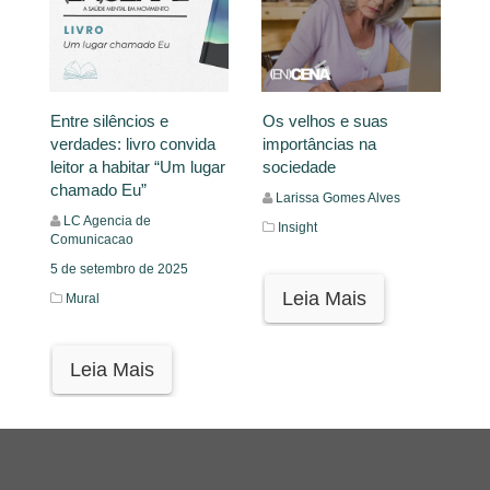
Entre silêncios e
Os velhos e suas
verdades: livro convida
importâncias na
leitor a habitar “Um lugar
sociedade
chamado Eu”
Larissa Gomes Alves
LC Agencia de
Insight
Comunicacao
5 de setembro de 2025
Leia Mais
Mural
Leia Mais