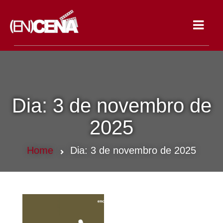
Toggle
navigat
Dia:
3 de novembro de
2025
Home
Dia:
3 de novembro de 2025