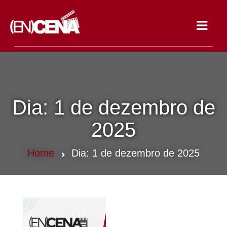
Toggle
navigat
Dia:
1 de dezembro de
2025
Home
Dia:
1 de dezembro de 2025