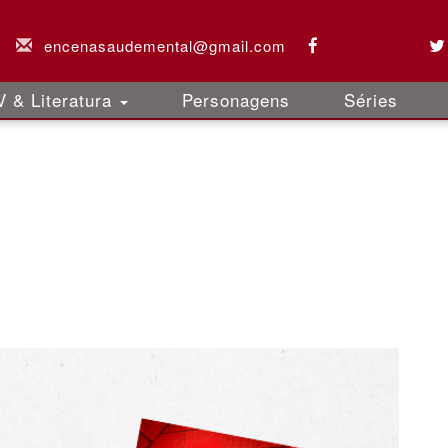
encenasaudemental@gmail.com
 & Literatura
Personagens
Séries