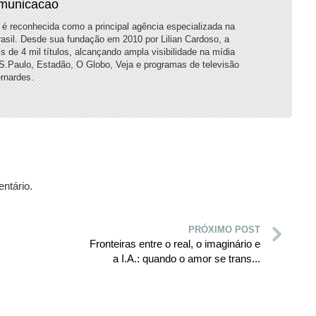
municacao
 reconhecida como a principal agência especializada na
rasil. Desde sua fundação em 2010 por Lilian Cardoso, a
de 4 mil títulos, alcançando ampla visibilidade na mídia
 S.Paulo, Estadão, O Globo, Veja e programas de televisão
rnardes.
ntário.
PRÓXIMO POST
Fronteiras entre o real, o imaginário e
a I.A.: quando o amor se trans...