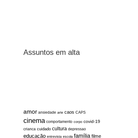
Assuntos em alta
amor
caos
ansiedade
arte
CAPS
cinema
covid-19
comportamento
corpo
cultura
cuidado
crianca
depressao
família
educação
filme
entrevista
escola