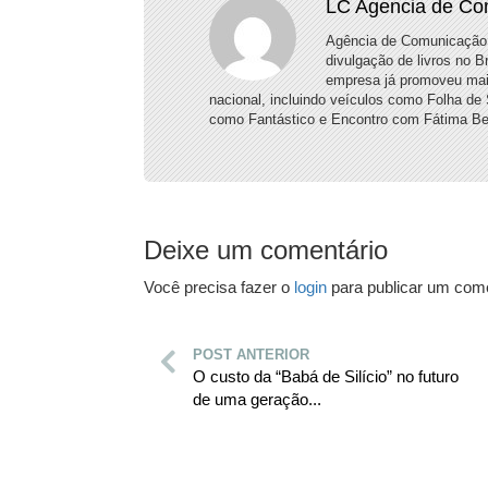
LC Agencia de Co
Agência de Comunicação é
divulgação de livros no B
empresa já promoveu mais 
nacional, incluindo veículos como Folha de
como Fantástico e Encontro com Fátima Be
Deixe um comentário
Você precisa fazer o
login
para publicar um come
POST ANTERIOR
O custo da “Babá de Silício” no futuro
de uma geração...