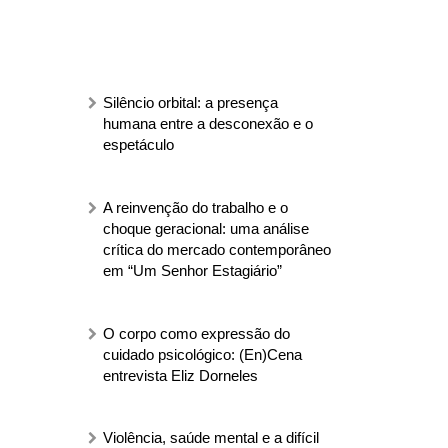
Silêncio orbital: a presença
humana entre a desconexão e o
espetáculo
A reinvenção do trabalho e o
choque geracional: uma análise
crítica do mercado contemporâneo
em “Um Senhor Estagiário”
O corpo como expressão do
cuidado psicológico: (En)Cena
entrevista Eliz Dorneles
Violência, saúde mental e a difícil