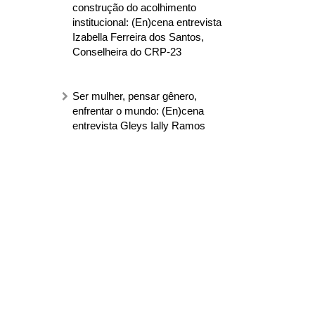
construção do acolhimento
institucional: (En)cena entrevista
Izabella Ferreira dos Santos,
Conselheira do CRP-23
Ser mulher, pensar gênero,
enfrentar o mundo: (En)cena
entrevista Gleys Ially Ramos