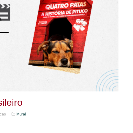
ileiro
cao
Mural