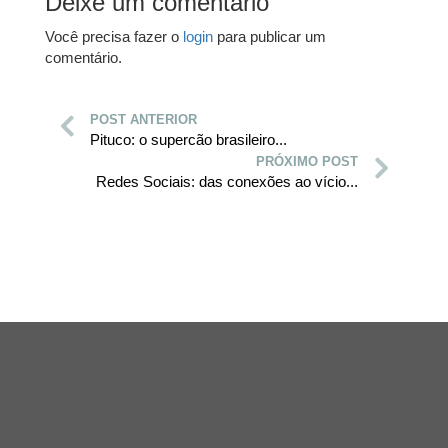
Deixe um comentário
Você precisa fazer o
login
para publicar um
comentário.
POST ANTERIOR
Pituco: o supercão brasileiro...
PRÓXIMO POST
Redes Sociais: das conexões ao vício...