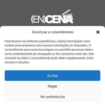
Gerenciar o consentimento
Saiba mais
Sobre
Para fornecer as melhores experiências, usamos tecnologias como
cookies para armazenar e/ou acessar informações do dispositivo. O
consentimento para essas tecnologias nos permitirá processar dados
como comportamento de navegação ou IDs exclusivos neste site. Não
Quem somos
consentir ou retirar o consentimento pode afetar negativamente certos
recursos e funções.
Contato
Aceitar
Negar
Links Úteis
Buscador Google
Ver preferências