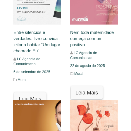
Entre silêncios e
Nem toda maternidade
verdades: livro convida
começa com um
leitor a habitar “Um lugar
positivo
chamado Eu”
LC Agencia de
Comunicacao
LC Agencia de
Comunicacao
22 de agosto de 2025
5 de setembro de 2025
Mural
Mural
Leia Mais
Leia Mais