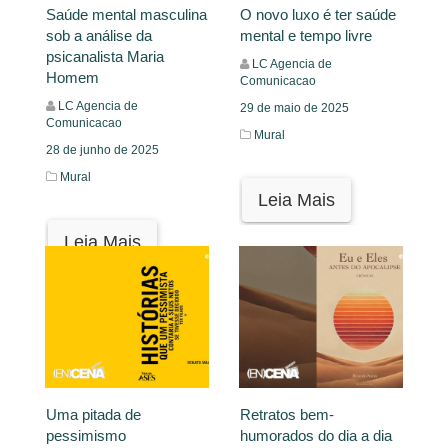
Saúde mental masculina
O novo luxo é ter saúde
sob a análise da
mental e tempo livre
psicanalista Maria
LC Agencia de
Homem
Comunicacao
LC Agencia de
29 de maio de 2025
Comunicacao
Mural
28 de junho de 2025
Mural
Leia Mais
Leia Mais
Uma pitada de
Retratos bem-
pessimismo
humorados do dia a dia