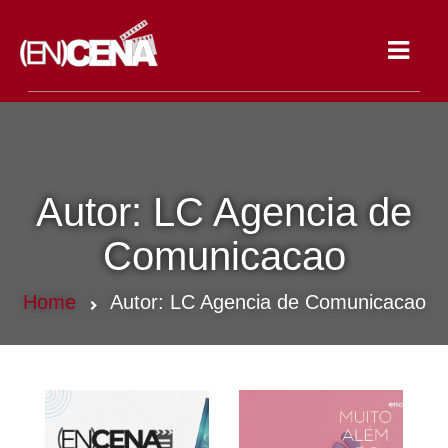
Toggle
navigat
Autor:
LC Agencia de
Comunicacao
Home
Autor:
LC Agencia de Comunicacao