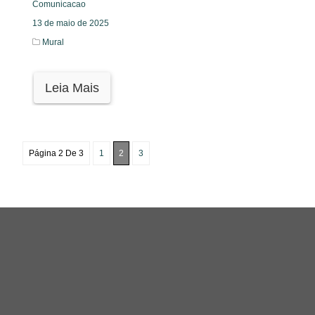
Comunicacao
13 de maio de 2025
Mural
Leia Mais
Página 2 De 3
1
2
3