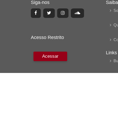
Siga-nos
Saiba
So
Q
Acesso Restrito
Co
Links
Acessar
Bu