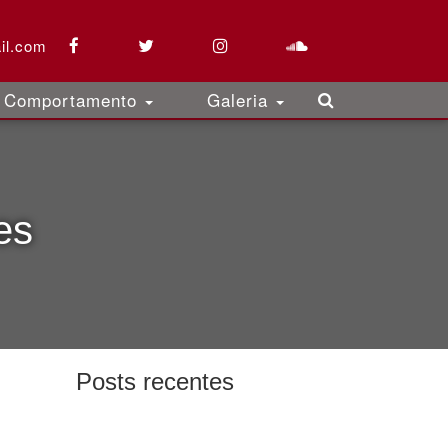
il.com
Comportamento
Galeria
es
Posts recentes