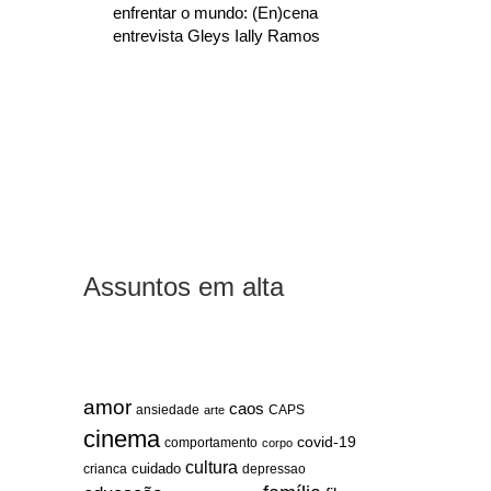
enfrentar o mundo: (En)cena
entrevista Gleys Ially Ramos
Assuntos em alta
amor
caos
ansiedade
arte
CAPS
cinema
covid-19
comportamento
corpo
cultura
cuidado
crianca
depressao