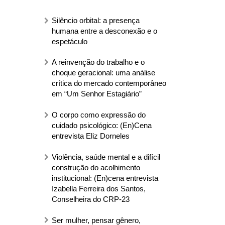
Silêncio orbital: a presença
humana entre a desconexão e o
espetáculo
A reinvenção do trabalho e o
choque geracional: uma análise
crítica do mercado contemporâneo
em “Um Senhor Estagiário”
O corpo como expressão do
cuidado psicológico: (En)Cena
entrevista Eliz Dorneles
Violência, saúde mental e a difícil
construção do acolhimento
institucional: (En)cena entrevista
Izabella Ferreira dos Santos,
Conselheira do CRP-23
Ser mulher, pensar gênero,