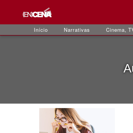
Início
Narrativas
Cinema, TV
A