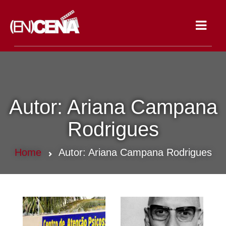
Toggle
navigat
Autor:
Ariana Campana
Rodrigues
Home
Autor:
Ariana Campana Rodrigues