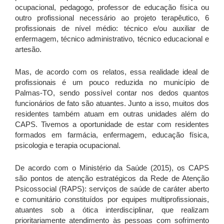
ocupacional, pedagogo, professor de educação física ou
outro profissional necessário ao projeto terapêutico, 6
profissionais de nível médio: técnico e/ou auxiliar de
enfermagem, técnico administrativo, técnico educacional e
artesão.
Mas, de acordo com os relatos, essa realidade ideal de
profissionais é um pouco reduzida no município de
Palmas-TO, sendo possível contar nos dedos quantos
funcionários de fato são atuantes. Junto a isso, muitos dos
residentes também atuam em outras unidades além do
CAPS.
Tivemos a oportunidade de estar com residentes
formados em farmácia, enfermagem, educação física,
psicologia e
terapia ocupacional.
De acordo com o Ministério da Saúde (2015), os CAPS
são pontos de atenção estratégicos da Rede de Atenção
Psicossocial (RAPS): serviços de saúde de caráter aberto
e comunitário constituídos por equipes multiprofissionais,
atuantes sob a ótica interdisciplinar, que realizam
prioritariamente atendimento às pessoas com sofrimento