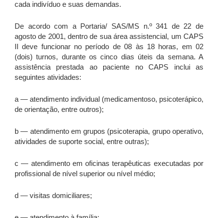
cada indivíduo e suas demandas.
De acordo com a Portaria/ SAS/MS n.º 341 de 22 de
agosto de 2001, dentro de sua área assistencial, um CAPS
II deve funcionar no período de 08 às 18 horas, em 02
(dois) turnos, durante os cinco dias úteis da semana. A
assistência prestada ao paciente no CAPS inclui as
seguintes atividades:
a — atendimento individual (medicamentoso, psicoterápico,
de orientação, entre outros);
b — atendimento em grupos (psicoterapia, grupo operativo,
atividades de suporte social, entre outras);
c — atendimento em oficinas terapêuticas executadas por
profissional de nível superior ou nível médio;
d — visitas domiciliares;
e — atendimento à família;