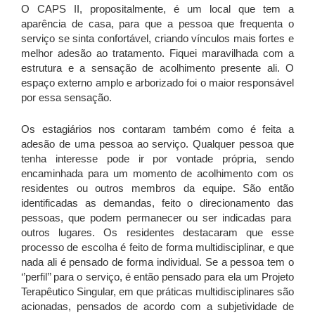
O CAPS II, propositalmente, é um local que tem a
aparência de casa, para que a pessoa que frequenta o
serviço se sinta confortável, criando vínculos mais fortes e
melhor adesão ao tratamento. Fiquei maravilhada com a
estrutura e a sensação de acolhimento presente ali. O
espaço externo amplo e arborizado foi o maior responsável
por essa sensação.
Os estagiários nos contaram também como é feita a
adesão de uma pessoa ao serviço. Qualquer pessoa que
tenha interesse pode ir por vontade própria, sendo
encaminhada para um momento de acolhimento com os
residentes ou outros membros da equipe. São então
identificadas as demandas, feito o direcionamento das
pessoas, que podem permanecer ou ser indicadas para
outros lugares. Os residentes destacaram que esse
processo de escolha é feito de forma multidisciplinar, e que
nada ali é pensado de forma individual. Se a pessoa tem o
‘’perfil’’ para o serviço, é então pensado para ela um Projeto
Terapêutico Singular, em que práticas multidisciplinares são
acionadas, pensados de acordo com a subjetividade de