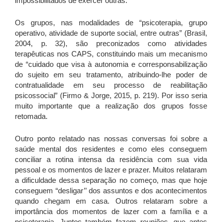
impossibilitados de exercer outras.
Os grupos, nas modalidades de “psicoterapia, grupo
operativo, atividade de suporte social, entre outras” (Brasil,
2004, p. 32), são preconizados como atividades
terapêuticas nos CAPS, constituindo mais um mecanismo
de “cuidado que visa à autonomia e corresponsabilização
do sujeito em seu tratamento, atribuindo-lhe poder de
contratualidade em seu processo de reabilitação
psicossocial” (Firmo & Jorge, 2015, p. 219). Por isso seria
muito importante que a realização dos grupos fosse
retomada.
Outro ponto relatado nas nossas conversas foi sobre a
saúde mental dos residentes e como eles conseguem
conciliar a rotina intensa da residência com sua vida
pessoal e os momentos de lazer e prazer. Muitos relataram
a dificuldade dessa separação no começo, mas que hoje
conseguem “desligar’’ dos assuntos e dos acontecimentos
quando chegam em casa. Outros relataram sobre a
importância dos momentos de lazer com a família e a
psicoterapia. Juntos também fazem reuniões, que antes