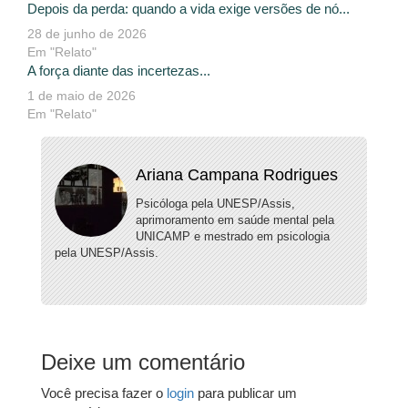
Depois da perda: quando a vida exige versões de nó...
28 de junho de 2026
Em "Relato"
A força diante das incertezas...
1 de maio de 2026
Em "Relato"
Ariana Campana Rodrigues
Psicóloga pela UNESP/Assis,
aprimoramento em saúde mental pela
UNICAMP e mestrado em psicologia
pela UNESP/Assis.
Deixe um comentário
Você precisa fazer o
login
para publicar um