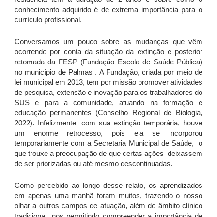
conhecimento
adquirido é de extrema importância para o
currículo profissional.
Conversamos um pouco sobre as mudanças que vêm
ocorrendo por conta da situação da extinção e posterior
retomada da FESP (Fundação Escola de Saúde Pública)
no município de Palmas . A Fundação, criada por meio de
lei municipal em 2013, tem por missão promover atividades
de pesquisa, extensão e inovação para os trabalhadores do
SUS e para a comunidade, atuando na formação e
educação permanentes (Conselho Regional de Biologia,
2022). Infelizmente, com sua extinção temporária, houve
um enorme retrocesso, pois ela se incorporou
temporariamente com a Secretaria Municipal de Saúde, o
que trouxe a preocupação de que certas ações deixassem
de ser priorizadas ou até mesmo descontinuadas.
Como percebido ao longo desse relato, os aprendizados
em apenas uma manhã foram muitos, trazendo o nosso
olhar a outros campos de atuação, além do âmbito clínico
tradicional, nos permitindo compreender a importância de