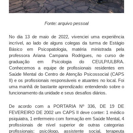
Fonte: arquivo pessoal
No dia 13 de maio de 2022, vivenciei uma experiência
incrível, ao lado de alguns colegas da turma de Estágio
Básico em Psicopatologia, matéria ministrada pela
professora Ariana Campana Rodrigues, no curso de
graduação em Psicologia do
CEULP
/
ULBRA
.
Conhecemos a equipe de profissionais residentes em
Saúde Mental do Centro de Atenção Psicossocial (CAPS
II) e os profissionais responsáveis e atuantes no local. Foi
uma manhã de bastante aprendizado: entendendo sobre o
funcionamento da unidade e seus desafios diários.
De acordo com a PORTARIA Nº 336, DE 19 DE
FEVEREIRO DE 2002 um CAPS II deve conter: 1 médico
psiquiatra, 1 enfermeiro com formação em Saúde Mental, 4
profissionais de nível superior de outras categorias
profissionais: psicólogo, assistente social, terapeuta