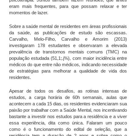
eram mais frequentes, para que possam relaxar e ter
momentos de lazer.
Sobre a saúde mental de residentes em áreas profissionais
da saúde, as publicações de estudo são escassas.
Carvalho, Melo-Filho, Carvalho e Amorim (2013)
investigaram 178 estudantes e observaram a elevada
prevalência de transtornos mentais comuns (TMC) na
população estudada (51,1;.j%), com maior incidência entre
médicos do que entre não médicos, indicando necessidade
de estratégias para melhorar a qualidade de vida dos
residentes.
Apesar de todos os desafios, as rotinas intensas de
estudos, a carga horária de 60h semanais, aulas que
acontecem a cada 15 dias, os residentes evidenciaram sua
paixão por trabalhar com a Saúde Mental, nos incentivando
bastante a investir nos estudos para a residência e a viver
essa experiência, dita como única. Falaram um pouco
como é o funcionamento do edital de seleção, que a
residência tem a duração de 2 anos e sobre como o