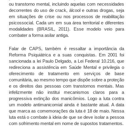
ou transtorno mental, incluindo aquelas com necessidades
decorrentes do uso de crack, álcool e outras drogas, seja
em situações de crise ou nos processos de reabilitação
psicossocial. Cada um em sua área territorial e diferentes
modalidades (BRASIL, 2011). Esse modelo veio para
combater a forma asilar antiga.
Falar de CAPS, também é ressaltar a importância da
Reforma Psiquiátrica e a suas conquistas. Em 2001 foi
sancionada a lei Paulo Delgado, a Lei Federal 10.216, que
redireciona a assistência em Saúde Mental e privilegia o
oferecimento de tratamento em serviços de base
comunitária, ao mesmo tempo que dispõe sobre a proteção
e os direitos das pessoas com transtornos mentais. Mas
infelizmente não institui mecanismos claros para a
progressiva extinção dos manicômios. Logo a luta contra
um modelo antimanicomial ainda é bastante atual. A data
que marca as comemorações da luta é 18 de maio. Nessa
luta está o combate à ideia de que se deve isolar a pessoa
com sofrimento mental em nome de supostos tratamentos.