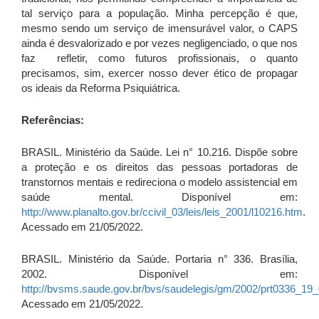
tal serviço para a população. Minha percepção é que,
mesmo sendo um serviço de imensurável valor, o CAPS
ainda é desvalorizado e por vezes negligenciado, o que nos
faz refletir, como futuros profissionais, o quanto
precisamos, sim, exercer nosso dever ético de propagar
os ideais da Reforma Psiquiátrica.
Referências:
BRASIL. Ministério da Saúde. Lei n° 10.216. Dispõe sobre
a proteção e os direitos das pessoas portadoras de
transtornos mentais e redireciona o modelo assistencial em
saúde mental. Disponível em:
http://www.planalto.gov.br/ccivil_03/leis/leis_2001/l10216.htm
.
Acessado em 21/05/2022.
BRASIL. Ministério da Saúde. Portaria n° 336. Brasília,
2002. Disponível em:
http://bvsms.saude.gov.br/bvs/saudelegis/gm/2002/prt0336_19
Acessado em 21/05/2022.