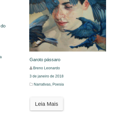
 do
da
Garoto pássaro
Breno Leonardo
3 de janeiro de 2018
Narrativas,
Poesia
Leia Mais