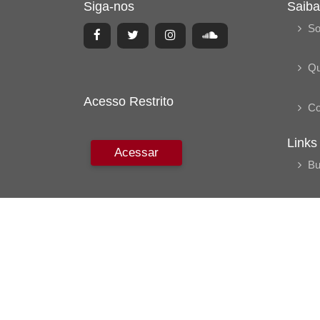
Siga-nos
Saiba
So
Q
Acesso Restrito
Co
Links
Acessar
Bu