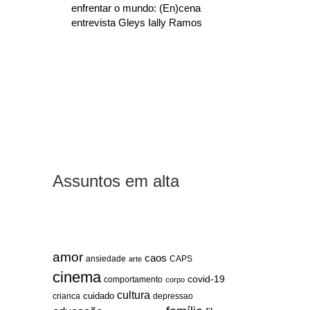
enfrentar o mundo: (En)cena
entrevista Gleys Ially Ramos
Assuntos em alta
amor
caos
ansiedade
arte
CAPS
cinema
covid-19
comportamento
corpo
cultura
cuidado
crianca
depressao