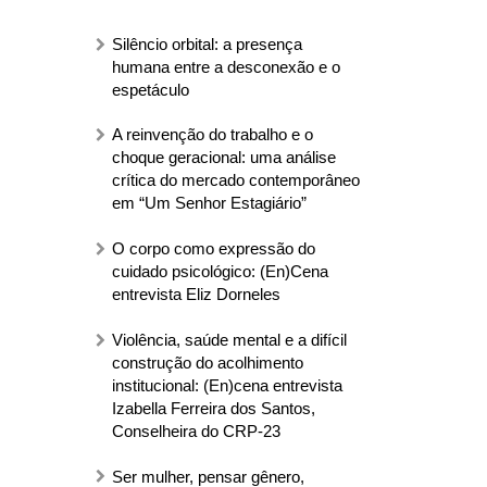
Silêncio orbital: a presença
humana entre a desconexão e o
espetáculo
A reinvenção do trabalho e o
choque geracional: uma análise
crítica do mercado contemporâneo
em “Um Senhor Estagiário”
O corpo como expressão do
cuidado psicológico: (En)Cena
entrevista Eliz Dorneles
Violência, saúde mental e a difícil
construção do acolhimento
institucional: (En)cena entrevista
Izabella Ferreira dos Santos,
Conselheira do CRP-23
Ser mulher, pensar gênero,