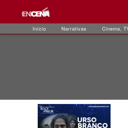
Início
Narrativas
Cinema, TV