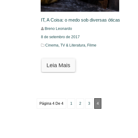
IT, A Coisa: o medo sob diversas óticas
Breno Leonardo
8 de setembro de 2017
Cinema, TV & Literatura,
Filme
Leia Mais
Página 4 De 4
1
2
3
4