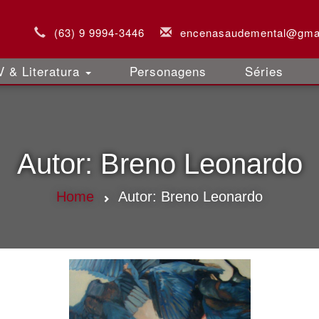
(63) 9 9994-3446
encenasaudemental@gma
 & Literatura
Personagens
Séries
Autor:
Breno Leonardo
Home
Autor:
Breno Leonardo