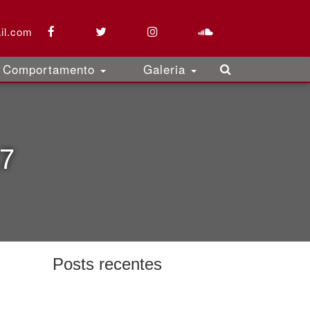
il.com
Comportamento
Galeria
17
Posts recentes