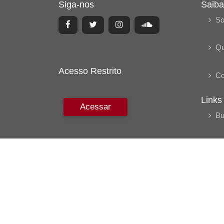
Siga-nos
Saiba
So
Q
Acesso Restrito
Co
Links
Acessar
Bu