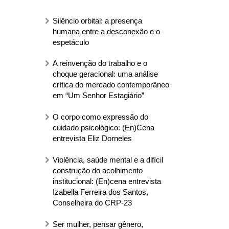
Silêncio orbital: a presença
humana entre a desconexão e o
espetáculo
A reinvenção do trabalho e o
choque geracional: uma análise
crítica do mercado contemporâneo
em “Um Senhor Estagiário”
O corpo como expressão do
cuidado psicológico: (En)Cena
entrevista Eliz Dorneles
Violência, saúde mental e a difícil
construção do acolhimento
institucional: (En)cena entrevista
Izabella Ferreira dos Santos,
Conselheira do CRP-23
Ser mulher, pensar gênero,