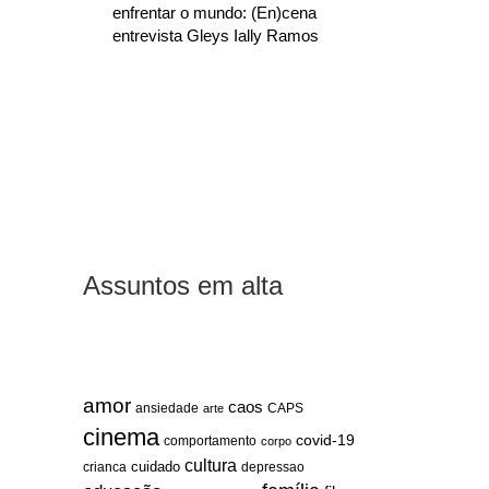
enfrentar o mundo: (En)cena
entrevista Gleys Ially Ramos
Assuntos em alta
amor
caos
ansiedade
arte
CAPS
cinema
covid-19
comportamento
corpo
cultura
cuidado
crianca
depressao