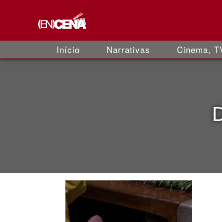
Início
Narrativas
Cinema, TV
D