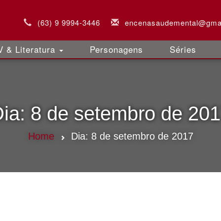
(63) 9 9994-3446
encenasaudemental@gma
 & Literatura
Personagens
Séries
ia:
8 de setembro de 20
Home
Dia:
8 de setembro de 2017