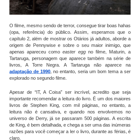
O filme, mesmo sendo de terror, consegue tirar boas hahas
(opa, referência) do público. Assim, esperamos que o
capítulo 2, além de mostrar os Otários já adultos, aborde a
origem de Pennywise e sobre o seu maior inimigo, que
apenas apareceu como
easter egg
no filme, Maturin, a
Tartaruga, personagem que aparece também na série de
livros, A Torre Negra. A Tartaruga não aparece na
adaptação de 1990
, no entanto, seria um bom tema a ser
explorado no segundo filme.
Apesar de “IT, A Coisa” ser incrível, acredito que seja
importante recomendar a leitura do livro. É um dos maiores
livros de Stephen King, com mil páginas, no entanto, a
leitura não é cansativa, e quando nos envolvemos no
universo de Derry, já se passaram 500 páginas. A escrita
de King, é bem detalhada, e chega a ser uma das inúmeras
razões para você começar a ler o livro, durante as férias, é
claro.