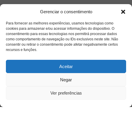
Gerenciar o consentimento
Para fornecer as melhores experiências, usamos tecnologias como
Acesso Restrito
cookies para armazenar e/ou acessar informações do dispositivo. O
consentimento para essas tecnologias nos permitirá processar dados
como comportamento de navegação ou IDs exclusivos neste site. Não
consentir ou retirar o consentimento pode afetar negativamente certos
recursos e funções.
Aceitar
Negar
Acessar
Ver preferências