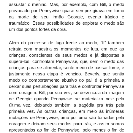
assustar o menino. Mas, por exemplo, com Bill, o medo
provocado por Pennywise quase sempre girava em torno
da morte de seu irmão Georgie, evento trágico e
traumático. Essas possibilidades de explorar o medo são
um dos pontos fortes da obra.
Além do processo de fuga frente ao medo, “It” também
retrata com maestria os momentos de luta, em que as
crianças, conscientes de seus medos e já dispostas a
superá-los, confrontam Pennywise, que, sem o medo das
crianças para se alimentar, sente medo de passar fome, e
justamente nessa etapa é vencido. Beverly, que sentia
medo do comportamento abusivo do pai, é a primeira a
deixar suas perturbações para trás e confrontar Pennywise
com coragem. Bill, por sua vez, se desvincula da imagem
de Georgie quando Pennywise se materializa nele pela
última vez, deixando também a tragédia pra trás pela
primeira vez. As outras crianças, em meio às inúmeras
mutações de Pennywise, uma por uma são tomadas pela
coragem e deixam seus medos para trás, e assim somos
apresentados ao fim de Pennywise, pelo menos o fim de