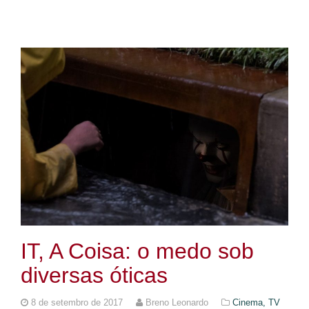
IT, A Coisa: o medo sob
diversas óticas
8 de setembro de 2017
Breno Leonardo
Cinema, TV