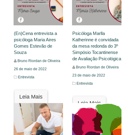
(En)Cena entrevista a
Psicóloga Marlla
psicóloga Maria Aires
Katherinne é convidada
Gomes Estevão de
da mesa redonda do 3º
Souza
Simpósio Tocantinense
de Avaliação Psicológica
Bruno Riordan de Oliveira
Bruno Riordan de Oliveira
26 de maio de 2022
23 de maio de 2022
Entrevista
Entrevista
Leia Mais
Leia Mais