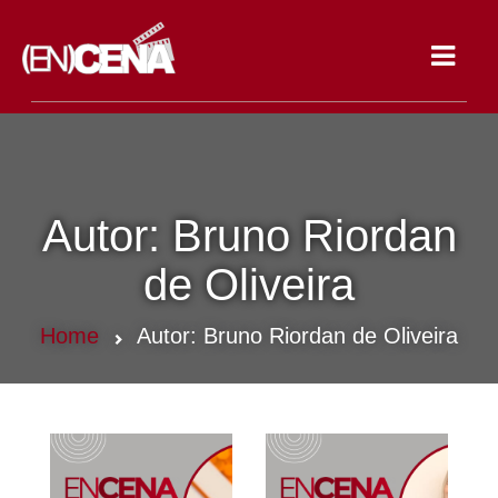
Toggle
navigat
Autor:
Bruno Riordan
de Oliveira
Home
Autor:
Bruno Riordan de Oliveira