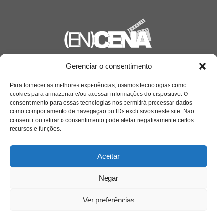
Gerenciar o consentimento
Saiba mais
Sobre
Para fornecer as melhores experiências, usamos tecnologias como
cookies para armazenar e/ou acessar informações do dispositivo. O
consentimento para essas tecnologias nos permitirá processar dados
como comportamento de navegação ou IDs exclusivos neste site. Não
Quem somos
consentir ou retirar o consentimento pode afetar negativamente certos
recursos e funções.
Contato
Aceitar
Negar
Links Úteis
Buscador Google
Ver preferências