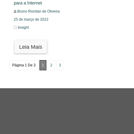
para a Internet
Bruno Riordan de Oliveira
25 de março de 2022
Insight
Leia Mais
Página 1 De 3
1
2
3