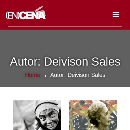
Toggle
navigat
Autor:
Deivison Sales
Home
Autor:
Deivison Sales