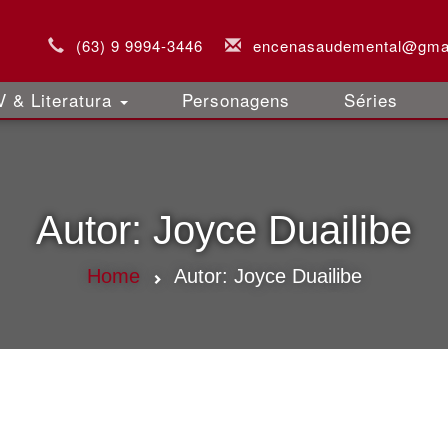
(63) 9 9994-3446
encenasaudemental@gma
 & Literatura
Personagens
Séries
Autor:
Joyce Duailibe
Home
Autor:
Joyce Duailibe