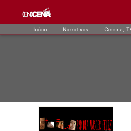
Início
Narrativas
Cinema, TV