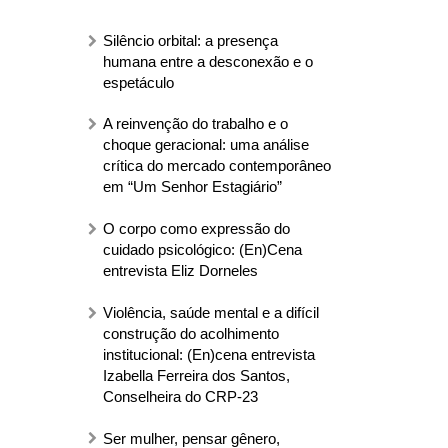
Silêncio orbital: a presença
humana entre a desconexão e o
espetáculo
A reinvenção do trabalho e o
choque geracional: uma análise
crítica do mercado contemporâneo
em “Um Senhor Estagiário”
O corpo como expressão do
cuidado psicológico: (En)Cena
entrevista Eliz Dorneles
Violência, saúde mental e a difícil
construção do acolhimento
institucional: (En)cena entrevista
Izabella Ferreira dos Santos,
Conselheira do CRP-23
Ser mulher, pensar gênero,