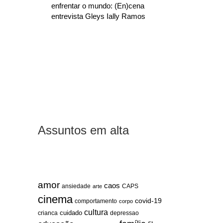
enfrentar o mundo: (En)cena
entrevista Gleys Ially Ramos
Assuntos em alta
amor
caos
ansiedade
arte
CAPS
cinema
covid-19
comportamento
corpo
cultura
cuidado
crianca
depressao