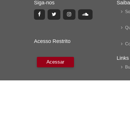
Siga-nos
Saiba
So
Q
Acesso Restrito
Co
Links
Acessar
Bu