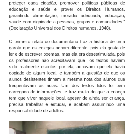
proteger cada cidadão, promover políticas públicas de
educação e saúde e prover os Direitos Humanos,
garantindo alimentação, moradia adequada, educação,
saúde com dignidade a pessoas, grupos e comunidades.”
(Declaração Universal dos Direitos humanos, 1948).
O primeiro relato do documentário traz a história de uma
garota que os colegas acham diferente, pois ela gosta de
ler e de escrever poemas, mas ela era desestimulada, pois
os professores não acreditavam que os textos haviam
sido realmente escritos por ela, achavam que ela havia
copiado de algum local, e também a questão de que os
alunos desistentes tinham a mesma nota dos alunos que
frequentavam as aulas. Um dos textos lidos foi bem
carregado de informações, e traz muito do que a criança
tem que viver naquele local, apesar de ainda ser criança,
precisa trabalhar e estudar, e acabam assumindo uma
responsabilidade de adultos.