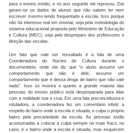
para o ensino médio, e no ano seguinte ele reprovou. Daí
geram-se os dados de alunos que não sabem ler nem
escrever mesmo tendo frequentado a escola. Isso porque
não há interesse real em ensinar, seja pela metodologia do
sistema educacional proposta pelo Ministério de Educação
e Cultura (MEC), seja pelo despreparo dos professores e
direção das escolas.
Um fato que vale ser ressaltado é a fala de uma
Coordenadora do Núcleo de Cultura durante o
documentário, onde ela diz que “o aluno assume um
comportamento que não é dele, assume um
comportamento que é dessa droga de bairro que não vale
nada”. Isso só mostra o quanto a grande maioria das
pessoas do ensino público está despreparada para lidar
com a realidade nua e crua. Em uma fala preconceituosa e
rotuladora, a coordenadora fez um comentário infeliz a
respeito do bairro onde a escola é situada, e culpa o próprio
bairro pela precariedade da escola. As pessoas estão
acostumadas a colocar a culpa sempre no mais fraco, no
caso, é o bairro onde a escola é situada, mas esquecem