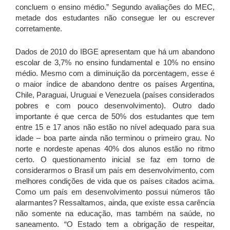
concluem o ensino médio.” Segundo avaliações do MEC,
metade dos estudantes não consegue ler ou escrever
corretamente.
Dados de 2010 do IBGE apresentam que há um abandono
escolar de 3,7% no ensino fundamental e 10% no ensino
médio. Mesmo com a diminuição da porcentagem, esse é
o maior índice de abandono dentre os países Argentina,
Chile, Paraguai, Uruguai e Venezuela (países considerados
pobres e com pouco desenvolvimento). Outro dado
importante é que cerca de 50% dos estudantes que tem
entre 15 e 17 anos não estão no nível adequado para sua
idade – boa parte ainda não terminou o primeiro grau. No
norte e nordeste apenas 40% dos alunos estão no ritmo
certo. O questionamento inicial se faz em torno de
considerarmos o Brasil um país em desenvolvimento, com
melhores condições de vida que os países citados acima.
Como um país em desenvolvimento possui números tão
alarmantes? Ressaltamos, ainda, que existe essa carência
não somente na educação, mas também na saúde, no
saneamento. “O Estado tem a obrigação de respeitar,