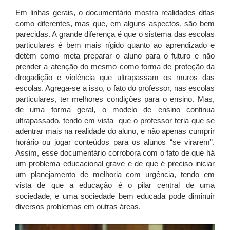
Em linhas gerais, o documentário mostra realidades ditas
como diferentes, mas que, em alguns aspectos, são bem
parecidas. A grande diferença é que o sistema das escolas
particulares é bem mais rígido quanto ao aprendizado e
detém como meta preparar o aluno para o futuro e não
prender a atenção do mesmo como forma de proteção da
drogadição e violência que ultrapassam os muros das
escolas. Agrega-se a isso, o fato do professor, nas escolas
particulares, ter melhores condições para o ensino. Mas,
de uma forma geral, o modelo de ensino continua
ultrapassado, tendo em vista que o professor teria que se
adentrar mais na realidade do aluno, e não apenas cumprir
horário ou jogar conteúdos para os alunos “se virarem”.
Assim, esse documentário corrobora com o fato de que há
um problema educacional grave e de que é preciso iniciar
um planejamento de melhoria com urgência, tendo em
vista de que a educação é o pilar central de uma
sociedade, e uma sociedade bem educada pode diminuir
diversos problemas em outras áreas.