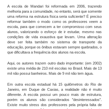
A escola de Mandari foi reformada em 2006, trazendo
melhoria para a comunidade, no entanto, será que somente
uma reforma na estrutura física seria suficiente? É preciso
reformar também o modo como os professores veem a
escola, para que comecem a ter compromisso com seus
alunos, valorizando o esforço de ir estudar, mesmo nas
condições de vida exaustiva que levam. Uma alteração
deve ser feita também no sistema de transporte da
educação, porque os ônibus estavam sempre quebrados, o
que dificultava a frequência dos alunos na escola.
Aqui, os autores trazem outro dado importante: (em 2002)
existe uma média de 210 mil escolas no Brasil. Mais de 13
mil não possui banheiros. Mais de 9 mil não tem água.
Em outra escola estadual há 15 quilômetros do Rio de
Janeiro, em Duque de Caxias, a realidade não é muito
diferente. A escola possui um pouco mais de estrutura,
porém os alunos são considerados ”desinteressados”.
Existe muito stress dos professores pela própria falta de