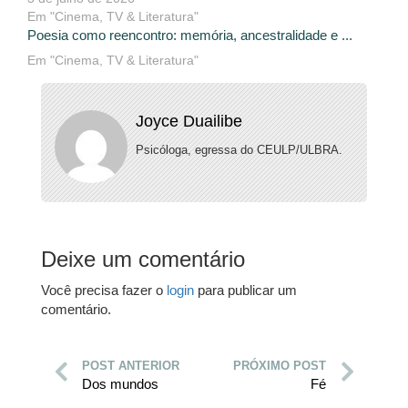
Em "Cinema, TV & Literatura"
Poesia como reencontro: memória, ancestralidade e ...
Em "Cinema, TV & Literatura"
Joyce Duailibe
Psicóloga, egressa do CEULP/ULBRA.
Deixe um comentário
Você precisa fazer o
login
para publicar um
comentário.
POST ANTERIOR
PRÓXIMO POST
Dos mundos
Fé