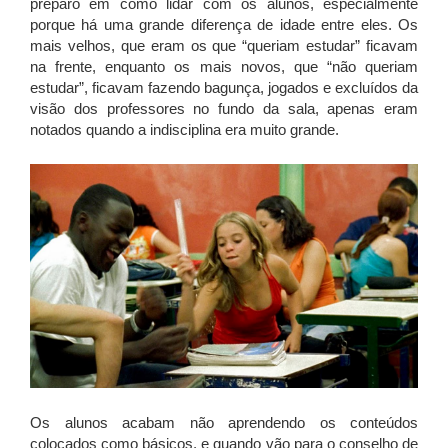
preparo em como lidar com os alunos, especialmente
porque há uma grande diferença de idade entre eles. Os
mais velhos, que eram os que “queriam estudar” ficavam
na frente, enquanto os mais novos, que “não queriam
estudar”, ficavam fazendo bagunça, jogados e excluídos da
visão dos professores no fundo da sala, apenas eram
notados quando a indisciplina era muito grande.
Os alunos acabam não aprendendo os conteúdos
colocados como básicos, e quando vão para o conselho de