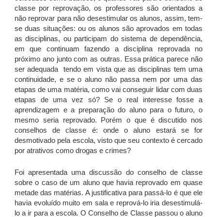
classe por reprovação, os professores são orientados a
não reprovar para não desestimular os alunos, assim, tem-
se duas situações: ou os alunos são aprovados em todas
as disciplinas, ou participam do sistema de dependência,
em que continuam fazendo a disciplina reprovada no
próximo ano junto com as outras. Essa prática parece não
ser adequada tendo em vista que as disciplinas tem uma
continuidade, e se o aluno não passa nem por uma das
etapas de uma matéria, como vai conseguir lidar com duas
etapas de uma vez só? Se o real interesse fosse a
aprendizagem e a preparação do aluno para o futuro, o
mesmo seria reprovado. Porém o que é discutido nos
conselhos de classe é: onde o aluno estará se for
desmotivado pela escola, visto que seu contexto é cercado
por atrativos como drogas e crimes?
Foi apresentada uma discussão do conselho de classe
sobre o caso de um aluno que havia reprovado em quase
metade das matérias. A justificativa para passá-lo é que ele
havia evoluído muito em sala e reprová-lo iria desestimulá-
lo a ir para a escola. O Conselho de Classe passou o aluno