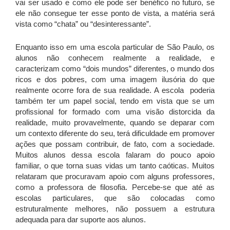
vai ser usado e como ele pode ser benéfico no futuro, se
ele não consegue ter esse ponto de vista, a matéria será
vista como “chata” ou “desinteressante”.
Enquanto isso em uma escola particular de São Paulo, os
alunos não conhecem realmente a realidade, e
caracterizam como “dois mundos” diferentes, o mundo dos
ricos e dos pobres, com uma imagem ilusória do que
realmente ocorre fora de sua realidade. A escola poderia
também ter um papel social, tendo em vista que se um
profissional for formado com uma visão distorcida da
realidade, muito provavelmente, quando se deparar com
um contexto diferente do seu, terá dificuldade em promover
ações que possam contribuir, de fato, com a sociedade.
Muitos alunos dessa escola falaram do pouco apoio
familiar, o que torna suas vidas um tanto caóticas. Muitos
relataram que procuravam apoio com alguns professores,
como a professora de filosofia. Percebe-se que até as
escolas particulares, que são colocadas como
estruturalmente melhores, não possuem a estrutura
adequada para dar suporte aos alunos.