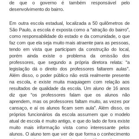
de que o governo é também responsável pelo
desenvolvimento do bairro.
Em outra escola estadual, localizada a 50 quilômetros de
São Paulo, a escola é exposta como a “atração do bairro”,
como responsabilidade do estado e da comunidade, o que
faz com que ela seja muito mais atraente para as pessoas,
tendo em vista que participam da construção do local,
porém ainda existe o problema da omissão dos
professores, que segundo a própria diretora relata: “a
legislação dá o direito dos professores faltarem aulas”.
Além disso, o poder público não está realmente presente
na escola, e existe muita maquiagem com relação aos
resultados de qualidade da escola. Um aluno de 16 anos
diz que “os professores falam que os alunos não
aprendem, mas os professores faltam muito, as vezes por
cansaço, e aí os alunos ficam sem aula”. Além disso, os
próprios funcionários da escola assumem que o modelo
atual de escola é muito antigo, e que do lado de fora existe
muito mais informação vista como interessante pelos
alunos. O aluno tem que ver de que forma o conhecimento