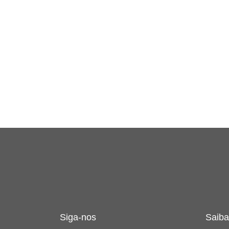
Siga-nos
Saiba