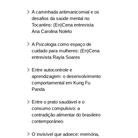
A caminhada antimanicomial e os
desafios da saúde mental no
Tocantins: (En)Cena entrevista
Ana Carolina Noleto
A Psicologia como espaço de
cuidado para mulheres: (En)Cena
entrevista Rayla Soares
Entre autocontrole e
aprendizagem: o desenvolvimento
comportamental em Kung Fu
Panda
Entre o prato saudável e o
consumo compulsivo: a
contradição alimentar do brasileiro
contemporâneo
O invisível que adoece: memória,