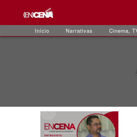
Início
Narrativas
Cinema, TV