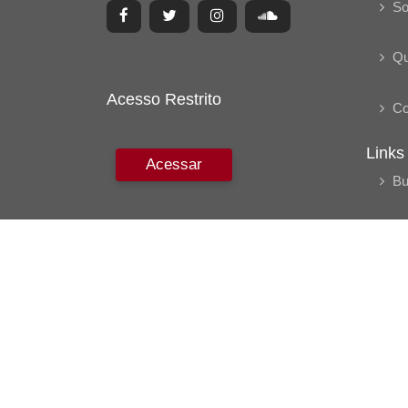
So
Q
Acesso Restrito
Co
Links
Acessar
Bu