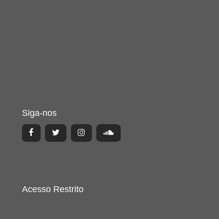
Siga-nos
Acesso Restrito