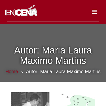
Toggle
navigat
Autor:
Maria Laura
Maximo Martins
Home
Autor:
Maria Laura Maximo Martins