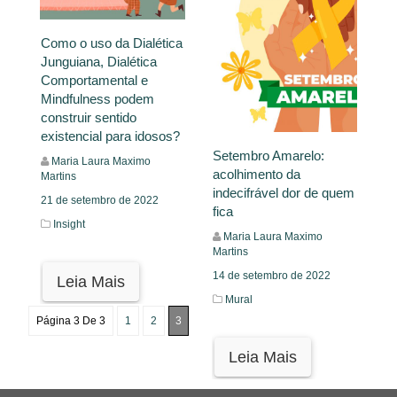
Como o uso da Dialética
Junguiana, Dialética
Comportamental e
Mindfulness podem
construir sentido
existencial para idosos?
Setembro Amarelo:
Maria Laura Maximo
acolhimento da
Martins
indecifrável dor de quem
21 de setembro de 2022
fica
Insight
Maria Laura Maximo
Martins
14 de setembro de 2022
Leia Mais
Mural
Página 3 De 3
1
2
3
Leia Mais