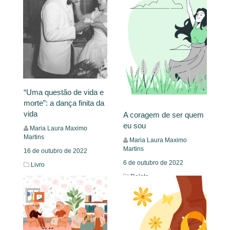
“Uma questão de vida e
morte”: a dança finita da
vida
A coragem de ser quem
eu sou
Maria Laura Maximo
Martins
Maria Laura Maximo
Martins
16 de outubro de 2022
6 de outubro de 2022
Livro
Relato
Leia Mais
Leia Mais