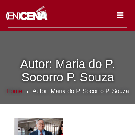
Toggle
navigat
Autor:
Maria do P.
Socorro P. Souza
Home
Autor:
Maria do P. Socorro P. Souza