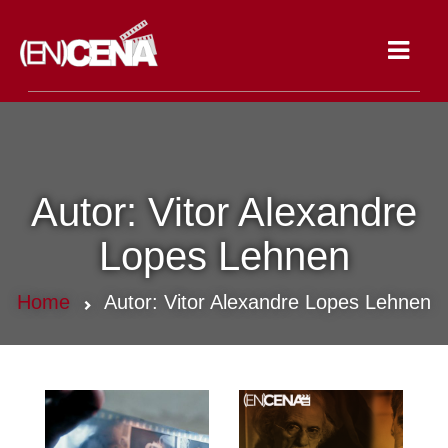
Toggle
navigat
Autor:
Vitor Alexandre
Lopes Lehnen
Home
Autor:
Vitor Alexandre Lopes Lehnen