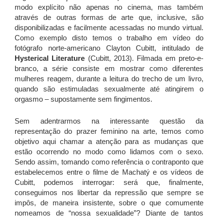
modo explícito não apenas no cinema, mas também
através de outras formas de arte que, inclusive, são
disponibilizadas e facilmente acessadas no mundo virtual.
Como exemplo disto temos o trabalho em vídeo do
fotógrafo norte-americano Clayton Cubitt, intitulado de
Hysterical Literature
(Cubitt, 2013). Filmada em preto-e-
branco, a série consiste em mostrar como diferentes
mulheres reagem, durante a leitura do trecho de um livro,
quando são estimuladas sexualmente até atingirem o
orgasmo – supostamente sem fingimentos.
Sem adentrarmos na interessante questão da
representação do prazer feminino na arte, temos como
objetivo aqui chamar a atenção para as mudanças que
estão ocorrendo no modo como lidamos com o sexo.
Sendo assim, tomando como referência o contraponto que
estabelecemos entre o filme de Machatý e os vídeos de
Cubitt, podemos interrogar: será que, finalmente,
conseguimos nos libertar da repressão que sempre se
impôs, de maneira insistente, sobre o que comumente
nomeamos de “nossa sexualidade”? Diante de tantos