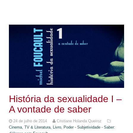
História da sexualidade I –
A vontade de saber
24 de julho de 2014
Cristiane Holanda Queiroz
Cinema, TV & Literatura,
Livro,
Poder - Subjetividade - Saber: