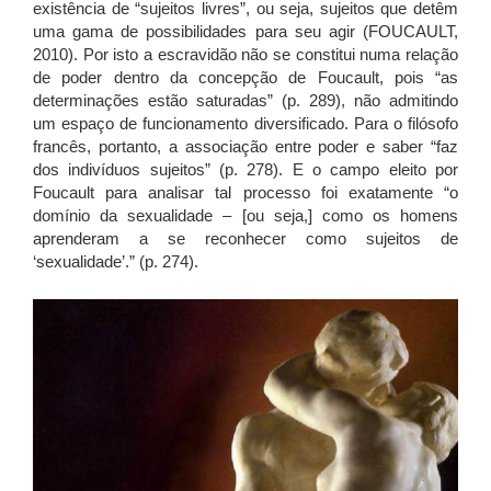
existência de “sujeitos livres”, ou seja, sujeitos que detêm
uma gama de possibilidades para seu agir (FOUCAULT,
2010). Por isto a escravidão não se constitui numa relação
de poder dentro da concepção de Foucault, pois “as
determinações estão saturadas” (p. 289), não admitindo
um espaço de funcionamento diversificado. Para o filósofo
francês, portanto, a associação entre poder e saber “faz
dos indivíduos sujeitos” (p. 278). E o campo eleito por
Foucault para analisar tal processo foi exatamente “o
domínio da sexualidade – [ou seja,] como os homens
aprenderam a se reconhecer como sujeitos de
‘sexualidade’.” (p. 274).