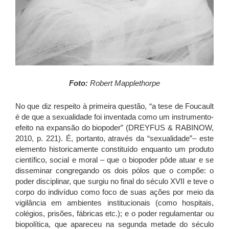
Foto:
Robert Mapplethorpe
No que diz respeito à primeira questão, “a tese de Foucault
é de que a sexualidade foi inventada como um instrumento-
efeito na expansão do biopoder” (DREYFUS & RABINOW,
2010, p. 221). É, portanto, através da “sexualidade”– este
elemento historicamente constituído enquanto um produto
científico, social e moral – que o biopoder pôde atuar e se
disseminar congregando os dois pólos que o compõe: o
poder disciplinar, que surgiu no final do século XVII e teve o
corpo do indivíduo como foco de suas ações por meio da
vigilância em ambientes institucionais (como hospitais,
colégios, prisões, fábricas etc.); e o poder regulamentar ou
biopolítica, que apareceu na segunda metade do século