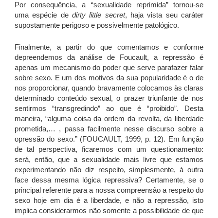
Por consequência, a “sexualidade reprimida” tornou-se
uma espécie de
dirty little secret
, haja vista seu caráter
supostamente perigoso e possivelmente patológico.
Finalmente, a partir do que comentamos e conforme
depreendemos da análise de Foucault, a repressão é
apenas um mecanismo do poder que serve parafazer falar
sobre sexo. E um dos motivos da sua popularidade é o de
nos proporcionar, quando bravamente colocamos às claras
determinado conteúdo sexual, o prazer triunfante de nos
sentirmos “transgredindo” ao que é “proibido”. Desta
maneira, “alguma coisa da ordem da revolta, da liberdade
prometida,… , passa facilmente nesse discurso sobre a
opressão do sexo.” (FOUCAULT, 1999, p. 12). Em função
de tal perspectiva, ficaremos com um questionamento:
será, então, que a sexualidade mais livre que estamos
experimentando não diz respeito, simplesmente, à outra
face dessa mesma lógica repressiva? Certamente, se o
principal referente para a nossa compreensão a respeito do
sexo hoje em dia é a liberdade, e não a repressão, isto
implica considerarmos não somente a possibilidade de que