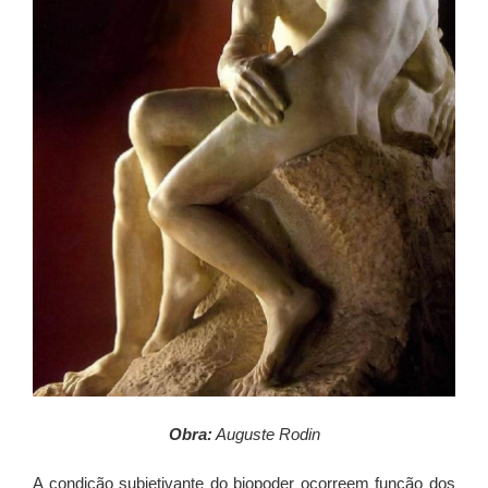
Obra:
Auguste Rodin
A condição subjetivante do biopoder ocorreem função dos