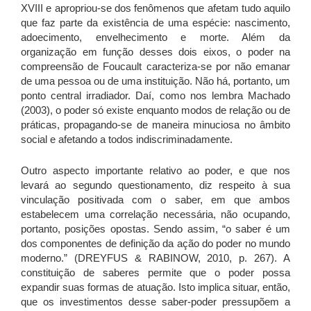
XVIII e apropriou-se dos fenômenos que afetam tudo aquilo
que faz parte da existência de uma espécie: nascimento,
adoecimento, envelhecimento e morte. Além da
organização em função desses dois eixos, o poder na
compreensão de Foucault caracteriza-se por não emanar
de uma pessoa ou de uma instituição. Não há, portanto, um
ponto central irradiador. Daí, como nos lembra Machado
(2003), o poder só existe enquanto modos de relação ou de
práticas, propagando-se de maneira minuciosa no âmbito
social e afetando a todos indiscriminadamente.
Outro aspecto importante relativo ao poder, e que nos
levará ao segundo questionamento, diz respeito à sua
vinculação positivada com o saber, em que ambos
estabelecem uma correlação necessária, não ocupando,
portanto, posições opostas. Sendo assim, “o saber é um
dos componentes de definição da ação do poder no mundo
moderno.” (DREYFUS & RABINOW, 2010, p. 267). A
constituição de saberes permite que o poder possa
expandir suas formas de atuação. Isto implica situar, então,
que os investimentos desse saber-poder pressupõem a