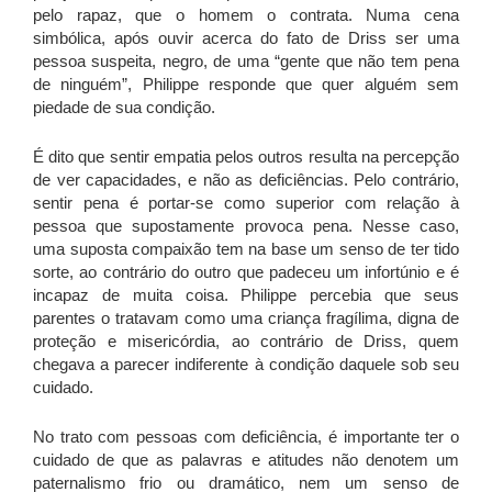
pelo rapaz, que o homem o contrata. Numa cena
simbólica, após ouvir acerca do fato de Driss ser uma
pessoa suspeita, negro, de uma “gente que não tem pena
de ninguém”, Philippe responde que quer alguém sem
piedade de sua condição.
É dito que sentir empatia pelos outros resulta na percepção
de ver capacidades, e não as deficiências. Pelo contrário,
sentir pena é portar-se como superior com relação à
pessoa que supostamente provoca pena. Nesse caso,
uma suposta compaixão tem na base um senso de ter tido
sorte, ao contrário do outro que padeceu um infortúnio e é
incapaz de muita coisa. Philippe percebia que seus
parentes o tratavam como uma criança fragílima, digna de
proteção e misericórdia, ao contrário de Driss, quem
chegava a parecer indiferente à condição daquele sob seu
cuidado.
No trato com pessoas com deficiência, é importante ter o
cuidado de que as palavras e atitudes não denotem um
paternalismo frio ou dramático, nem um senso de