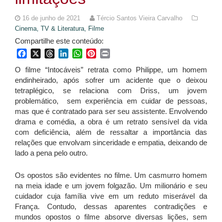
16 de junho de 2021
Tércio Santos Vieira Carvalho
Cinema, TV & Literatura,
Filme
Compartilhe este conteúdo:
Facebook
X
Threads
LinkedIn
WhatsApp
Pinterest
Print
O filme “Intocáveis” retrata como Philippe, um homem
endinheirado, após sofrer um acidente que o deixou
tetraplégico, se relaciona com Driss, um jovem
problemático, sem experiência em cuidar de pessoas,
mas que é contratado para ser seu assistente. Envolvendo
drama e comédia, a obra é um retrato sensível da vida
com deficiência, além de ressaltar a importância das
relações que envolvam sinceridade e empatia, deixando de
lado a pena pelo outro.
Os opostos são evidentes no filme. Um casmurro homem
na meia idade e um jovem folgazão. Um milionário e seu
cuidador cuja família vive em um reduto miserável da
França. Contudo, dessas aparentes contradições e
mundos opostos o filme absorve diversas lições, sem