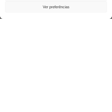
Ver preferências
Acesso Restrito
Acessar