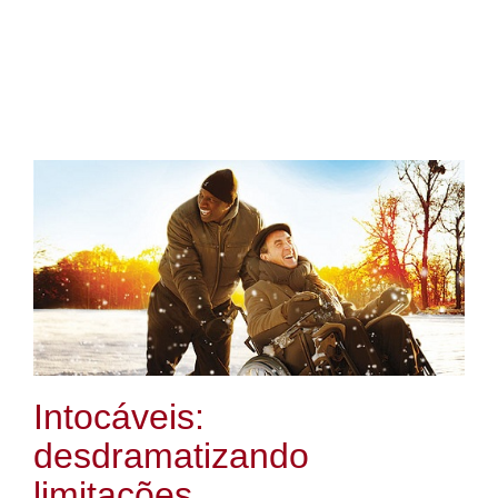
Intocáveis:
desdramatizando
limitações