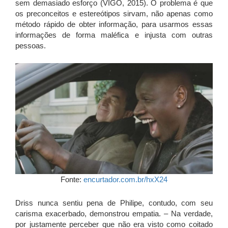
sem demasiado esforço (VIGO, 2015). O problema é que
os preconceitos e estereótipos sirvam, não apenas como
método rápido de obter informação, para usarmos essas
informações de forma maléfica e injusta com outras
pessoas.
Fonte:
encurtador.com.br/hxX24
Driss nunca sentiu pena de Philipe, contudo, com seu
carisma exacerbado, demonstrou empatia. – Na verdade,
por justamente perceber que não era visto como coitado