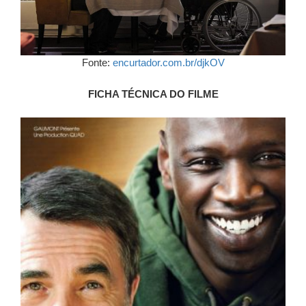
Fonte:
encurtador.com.br/djkOV
FICHA TÉCNICA DO FILME