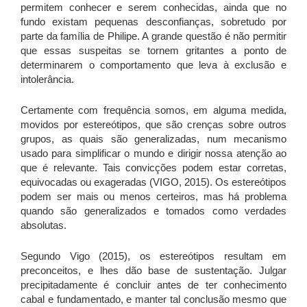
permitem conhecer e serem conhecidas, ainda que no
fundo existam pequenas desconfianças, sobretudo por
parte da família de Philipe. A grande questão é não permitir
que essas suspeitas se tornem gritantes a ponto de
determinarem o comportamento que leva à exclusão e
intolerância.
Certamente com frequência somos, em alguma medida,
movidos por estereótipos, que são crenças sobre outros
grupos, as quais são generalizadas, num mecanismo
usado para simplificar o mundo e dirigir nossa atenção ao
que é relevante. Tais convicções podem estar corretas,
equivocadas ou exageradas (VIGO, 2015). Os estereótipos
podem ser mais ou menos certeiros, mas há problema
quando são generalizados e tomados como verdades
absolutas.
Segundo Vigo (2015), os estereótipos resultam em
preconceitos, e lhes dão base de sustentação. Julgar
precipitadamente é concluir antes de ter conhecimento
cabal e fundamentado, e manter tal conclusão mesmo que