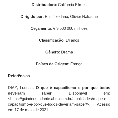
Distribuidora
: California Filmes
Dirigido por
: Eric Toledano, Olivier Nakache
Orçamento
: € 9 500 000 milhões
Classificação
: 14 anos
Gênero
: Drama
Países de Origem
: França
Referências
DIAZ, Luccas.
O que é capacitismo e por que todos
deveriam saber.
Disponível em:
<https://guiadoestudante.abril.com.br/atualidades/o-que-e-
capacitismo-e-por-que-todos-deveriam-saber/>. Acesso
em 17 de maio de 2021.