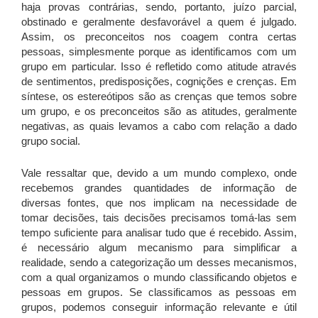
haja provas contrárias, sendo, portanto, juízo parcial,
obstinado e geralmente desfavorável a quem é julgado.
Assim, os preconceitos nos coagem contra certas
pessoas, simplesmente porque as identificamos com um
grupo em particular. Isso é refletido como atitude através
de sentimentos, predisposições, cognições e crenças. Em
síntese, os estereótipos são as crenças que temos sobre
um grupo, e os preconceitos são as atitudes, geralmente
negativas, as quais levamos a cabo com relação a dado
grupo social.
Vale ressaltar que, devido a um mundo complexo, onde
recebemos grandes quantidades de informação de
diversas fontes, que nos implicam na necessidade de
tomar decisões, tais decisões precisamos tomá-las sem
tempo suficiente para analisar tudo que é recebido. Assim,
é necessário algum mecanismo para simplificar a
realidade, sendo a categorização um desses mecanismos,
com a qual organizamos o mundo classificando objetos e
pessoas em grupos. Se classificamos as pessoas em
grupos, podemos conseguir informação relevante e útil