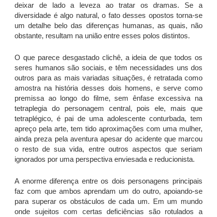
deixar de lado a leveza ao tratar os dramas. Se a
diversidade é algo natural, o fato desses opostos torna-se
um detalhe belo das diferenças humanas, as quais, não
obstante, resultam na união entre esses polos distintos.
O que parece desgastado clichê, a ideia de que todos os
seres humanos são sociais, e têm necessidades uns dos
outros para as mais variadas situações, é retratada como
amostra na história desses dois homens, e serve como
premissa ao longo do filme, sem ênfase excessiva na
tetraplegia do personagem central, pois ele, mais que
tetraplégico, é pai de uma adolescente conturbada, tem
apreço pela arte, tem tido aproximações com uma mulher,
ainda preza pela aventura apesar do acidente que marcou
o resto de sua vida, entre outros aspectos que seriam
ignorados por uma perspectiva enviesada e reducionista.
A enorme diferença entre os dois personagens principais
faz com que ambos aprendam um do outro, apoiando-se
para superar os obstáculos de cada um. Em um mundo
onde sujeitos com certas deficiências são rotulados a