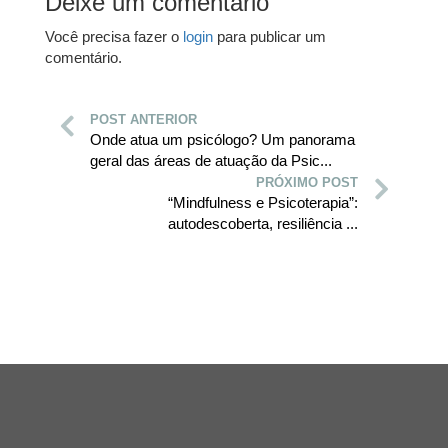
Deixe um comentário
Você precisa fazer o
login
para publicar um
comentário.
POST ANTERIOR
Onde atua um psicólogo? Um panorama
geral das áreas de atuação da Psic...
PRÓXIMO POST
“Mindfulness e Psicoterapia”:
autodescoberta, resiliência ...