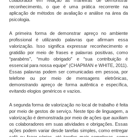
colaborador em relação às maneiras de demonstrar
reconhecimento, o que é uma prática recorrente na
aplicação de métodos de avaliação e análise na área da
psicologia.
A primeira forma de demonstrar apreço no ambiente
profissional é utilizando palavras que afirmam essa
valorização. Isso significa expressar reconhecimento e
gratidão por meio de frases e palavras positivas, como
“parabéns”, “muito obrigado” e “sua contribuição é
essencial para nossa equipe” (CHAPMAN e WHITE, 2011).
Essas palavras podem ser comunicadas em pessoa, por
telefone ou por meio de mensagens eletrônicas,
demonstrando apreço de forma autêntica e específica,
evitando elogios genéricos e vazios.
A segunda forma de valorização no local de trabalho é feita
por meio de gestos de serviço. Neste tipo de linguagem, a
valorização é demonstrada por meio de ações que auxiliam
os colaboradores em suas atividades e obrigações. Essas
ações podem variar desde tarefas simples, como entregar
café ou fazer cópias, até tarefas mais complexas, como