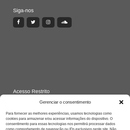
Siga-nos
Acesso Restrito
Gerenciar o consentimento
Para fornecer as melhores experiências, usamos tecnologias como
cookies para armazenar e/ou acessar informações do dispositivo. O
consentimento para essas tecnologias nos permitirá processar dados
como comportamento de navegação ou IDs exclusivos neste site. Não