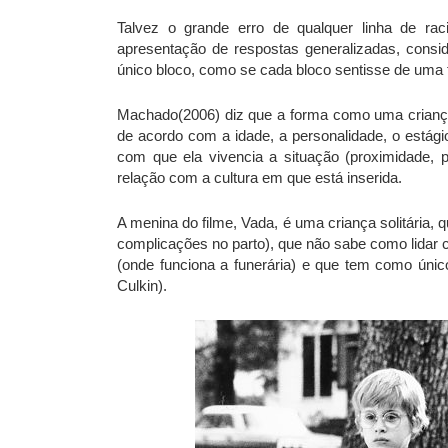
Talvez o grande erro de qualquer linha de ra
apresentação de respostas generalizadas, cons
único bloco, como se cada bloco sentisse de uma
Machado(2006) diz que a forma como uma criança 
de acordo com a idade, a personalidade, o estági
com que ela vivencia a situação (proximidade, 
relação com a cultura em que está inserida.
A menina do filme, Vada, é uma criança solitária,
complicações no parto), que não sabe como lida
(onde funciona a funerária) e que tem como ún
Culkin).