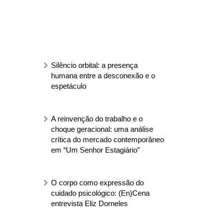
Silêncio orbital: a presença
humana entre a desconexão e o
espetáculo
A reinvenção do trabalho e o
choque geracional: uma análise
crítica do mercado contemporâneo
em “Um Senhor Estagiário”
O corpo como expressão do
cuidado psicológico: (En)Cena
entrevista Eliz Dorneles