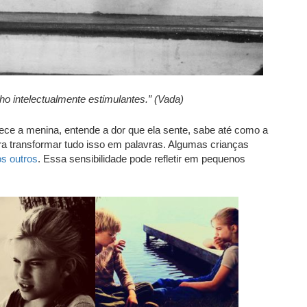
 intelectualmente estimulantes.” (Vada)
hece a menina, entende a dor que ela sente, sabe até como a
ra transformar tudo isso em palavras. Algumas crianças
os outros
. Essa sensibilidade pode refletir em pequenos