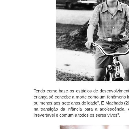
Tendo como base os estágios de desenvolvimento 
criança só concebe a morte como um fenômeno irre
ou menos aos sete anos de idade”. E Machado (20
na transição da infância para a adolescência,
irreversível e comum a todos os seres vivos”.