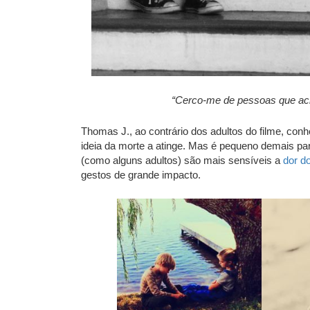
“Cerco-me de pessoas que acho
Thomas J., ao contrário dos adultos do filme, con
ideia da morte a atinge. Mas é pequeno demais pa
(como alguns adultos) são mais sensíveis a
dor d
gestos de grande impacto.