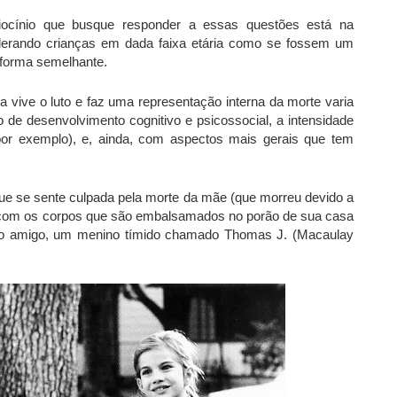
ciocínio que busque responder a essas questões está na
iderando crianças em dada faixa etária como se fossem um
 forma semelhante.
vive o luto e faz uma representação interna da morte varia
o de desenvolvimento cognitivo e psicossocial, a intensidade
por exemplo), e, ainda, com aspectos mais gerais que tem
 que se sente culpada pela morte da mãe (que morreu devido a
r com os corpos que são embalsamados no porão de sua casa
ico amigo, um menino tímido chamado Thomas J. (Macaulay