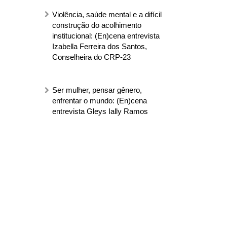
Violência, saúde mental e a difícil
construção do acolhimento
institucional: (En)cena entrevista
Izabella Ferreira dos Santos,
Conselheira do CRP-23
Ser mulher, pensar gênero,
enfrentar o mundo: (En)cena
entrevista Gleys Ially Ramos