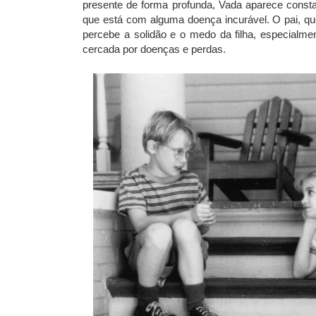
presente de forma profunda, Vada aparece consta
que está com alguma doença incurável. O pai, q
percebe a solidão e o medo da filha, especialmen
cercada por doenças e perdas.