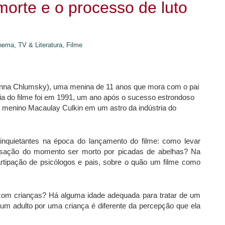
orte e o processo de luto
nema, TV & Literatura,
Filme
(Anna Chlumsky), uma menina de 11 anos que mora com o pai
ia do filme foi em 1991, um ano após o sucesso estrondoso
 menino Macaulay Culkin em um astro da indústria do
nquietantes na época do lançamento do filme: como levar
ensação do momento ser morto por picadas de abelhas? Na
rtipação de psicólogos e pais, sobre o quão um filme como
 com crianças? Há alguma idade adequada para tratar de um
m adulto por uma criança é diferente da percepção que ela