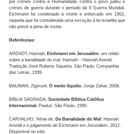
por crimes contra a Humanidade, contra o povo judeu e
crimes de guerra durante o período da II Guerra Mundial.
Eichmann foi condenado à morte e enforcado em 1962,
naquela que foi considerada uma exceção à lei israelita que
não prevê a pena de morte.
Referências:
ARENDT, Hannah.
Eichmann em Jerusalém:
um relato
sobre a banalidade do mal. Hannah – Hannah Arendt.
Tradução José Rubens Siqueira. São Paulo: Companhia
das Letras, 1999.
BAUMAN, Zigmunt.
O medo líquido.
Jorge Zahar, 2008.
BIBLIA SAGRADA.
Sociedade Bíblica Católica
Internacional.
Paulus: São Paulo, 1990.
CARVALHO, Xênia de.
Da Banalidade do Mal:
Hannah
Arendt e o julgamento de Eichmann em Jerusálem. 2012.
Disponível no sítio