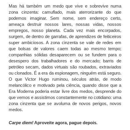
Mas há também um medo que vive e sobrevive numa
zona cinzenta: camuflado, mais aterrorizante do que
podemos imaginar. Sem nome, sem endereço certo,
ameaça destruir nossos lares, nossas vidas, nossos
empregos, nosso planeta. Cada vez mais encorpados,
surgem, de dentro de garrafas, de aprendizes de feiticeiros
super ambiciosos. A zona cinzenta se vale de redes em
que bolsas de valores caem todas ao mesmo tempo;
companhias sólidas desaparecem ou se fundem para o
desespero dos trabalhadores e do mercado; barris de
petróleo secam, dados virtuais são roubados, extraviados
ou clonados. É a era da espionagem, ninguém está seguro.
O que Victor Hugo ruminou, séculos atrás, de modo
melancólico e motivado pela ciência, quando disse que a
Era Moderna poderia estar livre dos medos, desprende do
que vemos e assistimos constantemente no cotidiano: uma
zona cinzenta que se avoluma de novos perigos, novos
medos.
Carpe diem!
Aproveite agora, pague depois.