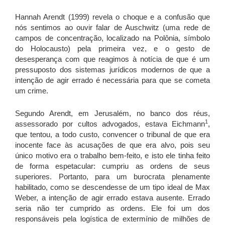
Hannah Arendt (1999) revela o choque e a confusão que
nós sentimos ao ouvir falar de Auschwitz (uma rede de
campos de concentração, localizado na Polônia, símbolo
do Holocausto) pela primeira vez, e o gesto de
desesperança com que reagimos à notícia de que é um
pressuposto dos sistemas jurídicos modernos de que a
intenção de agir errado é necessária para que se cometa
um crime.
Segundo Arendt, em Jerusalém, no banco dos réus,
1
assessorado por cultos advogados, estava Eichmann
,
que tentou, a todo custo, convencer o tribunal de que era
inocente face às acusações de que era alvo, pois seu
único motivo era o trabalho bem-feito, e isto ele tinha feito
de forma espetacular: cumpriu as ordens de seus
superiores. Portanto, para um burocrata plenamente
habilitado, como se descendesse de um tipo ideal de Max
Weber, a intenção de agir errado estava ausente. Errado
seria não ter cumprido as ordens. Ele foi um dos
responsáveis pela logística de extermínio de milhões de