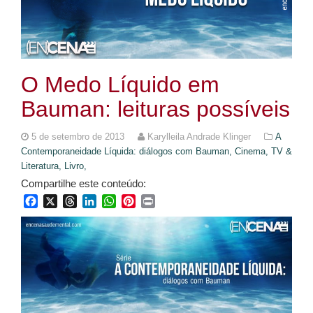
O Medo Líquido em
Bauman: leituras possíveis
5 de setembro de 2013
Karylleila Andrade Klinger
A
Contemporaneidade Líquida: diálogos com Bauman,
Cinema, TV &
Literatura,
Livro,
Compartilhe este conteúdo:
Facebook
X
Threads
LinkedIn
WhatsApp
Pinterest
Print