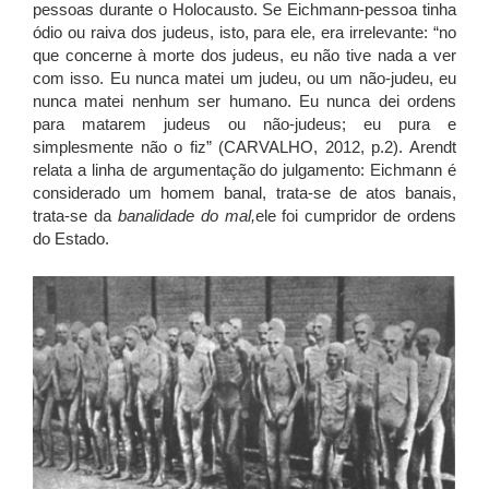
pessoas durante o Holocausto. Se Eichmann-pessoa tinha
ódio ou raiva dos judeus, isto, para ele, era irrelevante: “no
que concerne à morte dos judeus, eu não tive nada a ver
com isso. Eu nunca matei um judeu, ou um não-judeu, eu
nunca matei nenhum ser humano. Eu nunca dei ordens
para matarem judeus ou não-judeus; eu pura e
simplesmente não o fiz” (CARVALHO, 2012, p.2). Arendt
relata a linha de argumentação do julgamento: Eichmann é
considerado um homem banal, trata-se de atos banais,
trata-se da
banalidade do mal,
ele foi cumpridor de ordens
do Estado.