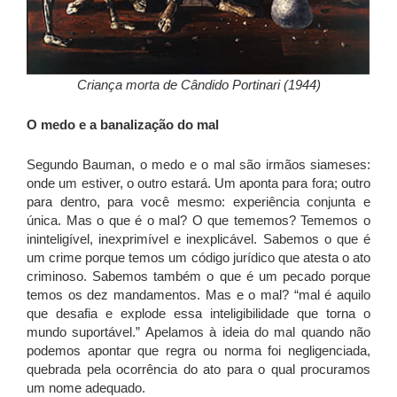
Criança morta de Cândido Portinari (1944)
O medo e a banalização do mal
Segundo Bauman, o medo e o mal são irmãos siameses:
onde um estiver, o outro estará. Um aponta para fora; outro
para dentro, para você mesmo: experiência conjunta e
única. Mas o que é o mal? O que tememos? Tememos o
ininteligível, inexprimível e inexplicável. Sabemos o que é
um crime porque temos um código jurídico que atesta o ato
criminoso. Sabemos também o que é um pecado porque
temos os dez mandamentos. Mas e o mal? “mal é aquilo
que desafia e explode essa inteligibilidade que torna o
mundo suportável.” Apelamos à ideia do mal quando não
podemos apontar que regra ou norma foi negligenciada,
quebrada pela ocorrência do ato para o qual procuramos
um nome adequado.