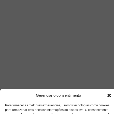
Gerenciar o consentimento
Para fornecer as melhores experiências, usamos tecnologias como cookies
para armazenar e/ou acessar informações do dispositivo. O consentimento