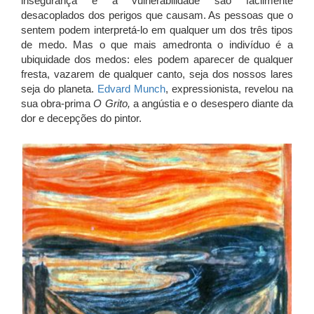
insegurança e a vulnerabilidade são facilmente
desacoplados dos perigos que causam. As pessoas que o
sentem podem interpretá-lo em qualquer um dos três tipos
de medo. Mas o que mais amedronta o indivíduo é a
ubiquidade dos medos: eles podem aparecer de qualquer
fresta, vazarem de qualquer canto, seja dos nossos lares
seja do planeta.
Edvard Munch
, expressionista, revelou na
sua obra-prima
O Grito,
a angústia e o desespero diante da
dor e decepções do pintor.