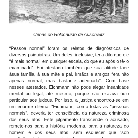
Cenas do Holocausto de Auschwitz
“Pessoa normal” foram os relatos de diagnósticos de
diversos psiquiatras. Um deles, inclusive, teria dito que ele
“é mais normal, em qualquer escala, do que eu após o tê-lo
examinado”. Foi atestado também que sua atitude face
àsua família, à sua mãe e pai, irmãos e amigos “era não
apenas normal, mas bastante adequada”. Com base
nesses atestados, Eichmann não pode alegar insanidade
mental ou legal, até mesmo, porque não exalava ódio
particular aos judeus. Por isso, a justiça encontrou-se em
um enorme dilema: “Eichmann, como todas as “pessoas
normais”, deveria ter consciência da natureza criminosa
dos seus atos. Este julgamento transcende o acusado,
remete-nos para a história moderna, para a natureza do
homem e dos seus atos, sem esquecer que “sob