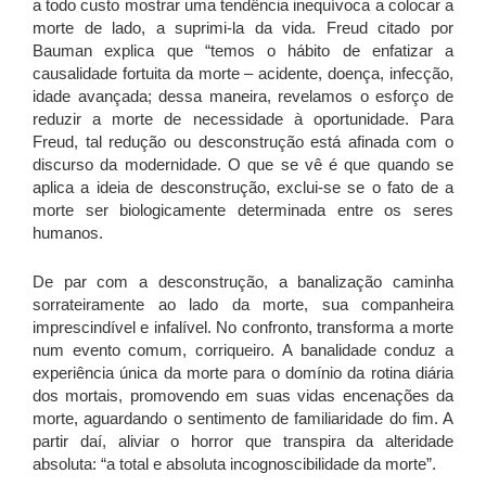
a todo custo mostrar uma tendência inequívoca a colocar a
morte de lado, a suprimi-la da vida. Freud citado por
Bauman explica que “temos o hábito de enfatizar a
causalidade fortuita da morte – acidente, doença, infecção,
idade avançada; dessa maneira, revelamos o esforço de
reduzir a morte de necessidade à oportunidade. Para
Freud, tal redução ou desconstrução está afinada com o
discurso da modernidade. O que se vê é que quando se
aplica a ideia de desconstrução, exclui-se se o fato de a
morte ser biologicamente determinada entre os seres
humanos.
De par com a desconstrução, a banalização caminha
sorrateiramente ao lado da morte, sua companheira
imprescindível e infalível. No confronto, transforma a morte
num evento comum, corriqueiro. A banalidade conduz a
experiência única da morte para o domínio da rotina diária
dos mortais, promovendo em suas vidas encenações da
morte, aguardando o sentimento de familiaridade do fim. A
partir daí, aliviar o horror que transpira da alteridade
absoluta: “a total e absoluta incognoscibilidade da morte”.