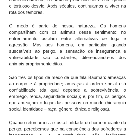
e tortuoso desvio. Após séculos, continuamos a viver na
rota dos temores.
O medo é parte de nossa natureza. Os homens
compartilham com os animais desse sentimento: no
enfrentamento oscilam entre alternativas de fuga e
agressão. Mas aos homens, em particular, quando
suscetíveis ao perigo, a sensação de insegurança e
vulnerabilidade são constantes, diferenciando-os dos
animais propriamente ditos.
São três os tipos de medo de que fala Bauman: ameaças
ao corpo e à propriedade; ameaças à ordem social e à
confiabilidade (da qual depende a sobrevivência, o
emprego, renda, seguridade social); e, por fim, os perigos
que ameaçam o lugar das pessoas no mundo (hierarquia
social, identidade – raça, gênero, étnica e religiosa).
Quando retomamos a suscetibilidade do homem diante do
perigo, percebemos que na consciência dos sofredores a