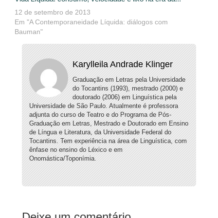
12 de setembro de 2013
Em "A Contemporaneidade Líquida: diálogos com
Bauman"
Karylleila Andrade Klinger
Graduação em Letras pela Universidade
do Tocantins (1993), mestrado (2000) e
doutorado (2006) em Linguística pela
Universidade de São Paulo. Atualmente é professora
adjunta do curso de Teatro e do Programa de Pós-
Graduação em Letras, Mestrado e Doutorado em Ensino
de Língua e Literatura, da Universidade Federal do
Tocantins. Tem experiência na área de Linguística, com
ênfase no ensino do Léxico e em
Onomástica/Toponímia.
Deixe um comentário