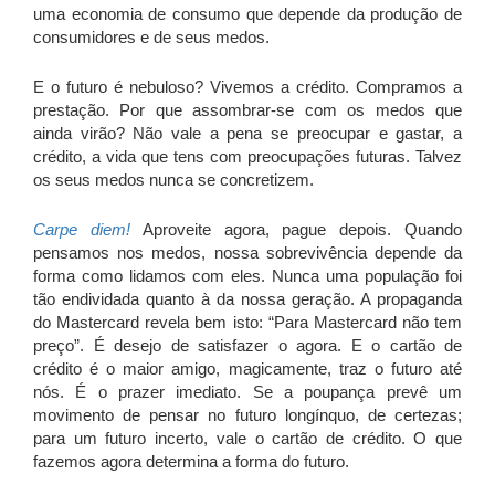
uma economia de consumo que depende da produção de
consumidores e de seus medos.
E o futuro é nebuloso? Vivemos a crédito. Compramos a
prestação. Por que assombrar-se com os medos que
ainda virão? Não vale a pena se preocupar e gastar, a
crédito, a vida que tens com preocupações futuras. Talvez
os seus medos nunca se concretizem.
Carpe diem!
Aproveite agora, pague depois. Quando
pensamos nos medos, nossa sobrevivência depende da
forma como lidamos com eles. Nunca uma população foi
tão endividada quanto à da nossa geração. A propaganda
do Mastercard revela bem isto: “Para Mastercard não tem
preço”. É desejo de satisfazer o agora. E o cartão de
crédito é o maior amigo, magicamente, traz o futuro até
nós. É o prazer imediato. Se a poupança prevê um
movimento de pensar no futuro longínquo, de certezas;
para um futuro incerto, vale o cartão de crédito. O que
fazemos agora determina a forma do futuro.