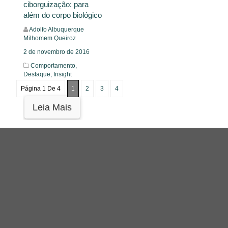
ciborguização: para
além do corpo biológico
Adolfo Albuquerque
Milhomem Queiroz
2 de novembro de 2016
Comportamento,
Destaque,
Insight
Página 1 De 4
1
2
3
4
Leia Mais