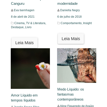
Canguru
modernidade
Eva Isernhagen
Daniella Negry
8 de abril de 2021
6 de julho de 2018
Cinema, TV & Literatura,
Comportamento,
Insight
Destaque,
Livro
Leia Mais
Leia Mais
Medo Líquido: os
fantasmas
Amor Líquido em
contemporâneos
tempos líquidos
Aline Figueredo de Araújo
Jucelia Sousa Silva