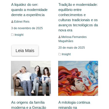
A liquidez do ser:
Tradição e modernidade:
quando a modernidade
equilíbrio entre
derrete a experiência
conhecimentos e
culturas tradicionais e os
Edinei Reis
avanços tecnológicos da
3 de novembro de 2025
nova era
Insight
Melissa Fernandes
Magalhães
20 de maio de 2025
Leia Mais
Insight
Leia Mais
As origens da família
A mitologia continua
moderna e a Geração
reinando na