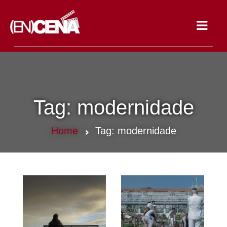
Toggle
navigat
Tag:
modernidade
Home
Tag:
modernidade