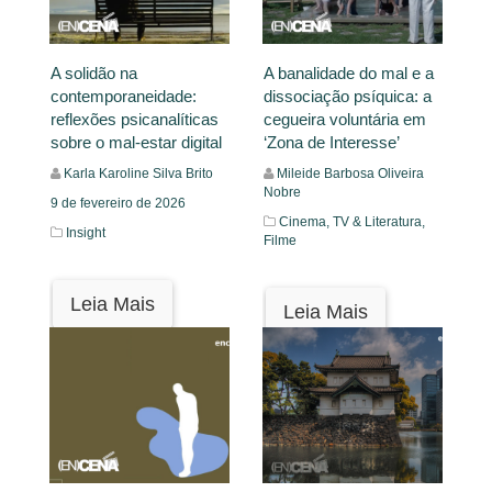
A solidão na
A banalidade do mal e a
contemporaneidade:
dissociação psíquica: a
reflexões psicanalíticas
cegueira voluntária em
sobre o mal-estar digital
‘Zona de Interesse’
Karla Karoline Silva Brito
Mileide Barbosa Oliveira
Nobre
9 de fevereiro de 2026
Cinema, TV & Literatura,
Insight
Filme
Leia Mais
Leia Mais