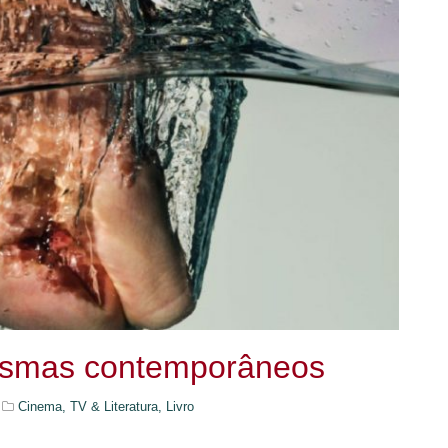
tasmas contemporâneos
Cinema, TV & Literatura,
Livro