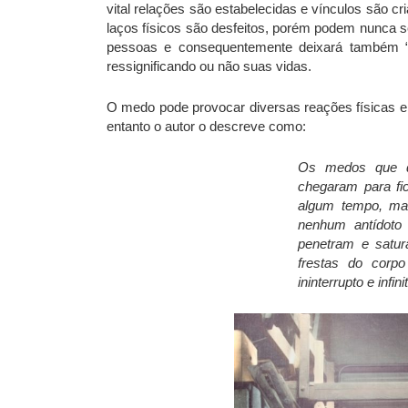
vital relações são estabelecidas e vínculos são 
laços físicos são desfeitos, porém podem nunca s
pessoas e consequentemente deixará também “
ressignificando ou não suas vidas.
O medo pode provocar diversas reações físicas e 
entanto o autor o descreve como:
Os medos que di
chegaram para fi
algum tempo, ma
nenhum antídoto
penetram e satu
frestas do corp
ininterrupto e inf