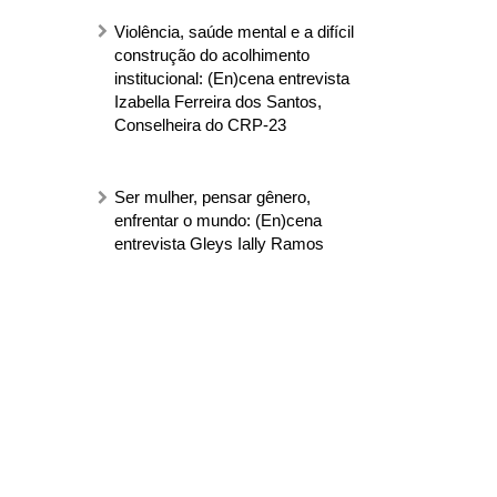
Violência, saúde mental e a difícil
construção do acolhimento
institucional: (En)cena entrevista
Izabella Ferreira dos Santos,
Conselheira do CRP-23
Ser mulher, pensar gênero,
enfrentar o mundo: (En)cena
entrevista Gleys Ially Ramos