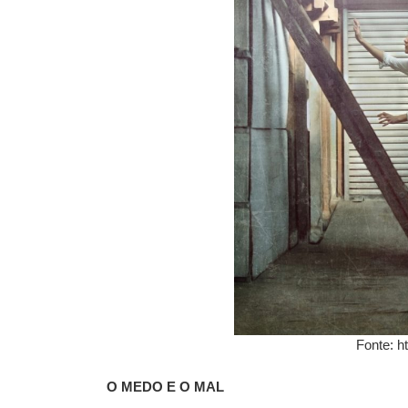
Fonte: h
O MEDO E O MAL