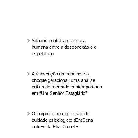
Silêncio orbital: a presença
humana entre a desconexão e o
espetáculo
A reinvenção do trabalho e o
choque geracional: uma análise
crítica do mercado contemporâneo
em “Um Senhor Estagiário”
O corpo como expressão do
cuidado psicológico: (En)Cena
entrevista Eliz Dorneles