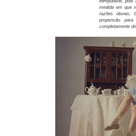
inimputável, pois
medida em que nã
razões óbvias, 
propensão para
completamente dist