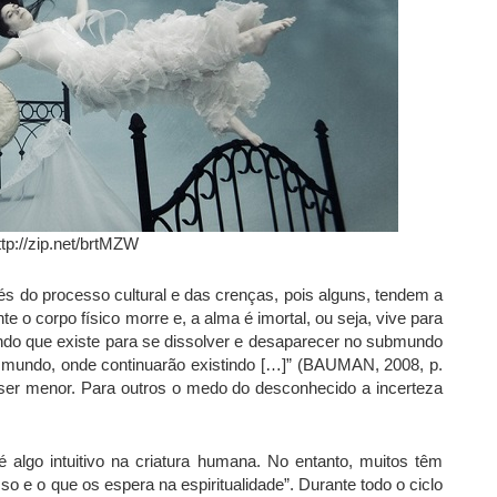
ttp://zip.net/brtMZW
vés do processo cultural e das crenças, pois alguns, tendem a
o corpo físico morre e, a alma é imortal, ou seja, vive para
ndo que existe para se dissolver e desaparecer no submundo
 mundo, onde continuarão existindo […]” (BAUMAN, 2008, p.
 ser menor. Para outros o medo do desconhecido a incerteza
é algo intuitivo na criatura humana. No entanto, muitos têm
 e o que os espera na espiritualidade”. Durante todo o ciclo