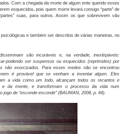
criados. Com a chegada da morte de algum ente querido esses
erem esquecidos, pois quem morre levará consigo “parte” de
partes” suas, para outros. Assim os que sobrevivem vão
psicológicas e também ser descritos de várias maneiras, no
sseminam são incuráveis e, na verdade, inextirpáveis:
car-podendo ser suspensos ou esquecidos (reprimidos) por
s não exorcizados. Para esses medos não se encontrou
 nem é provável que se venham a inventar algum. Eles
ram a vida como um todo, alcançam todos os recantos e
o e da mente, e transformam o processo da vida num
inito jogo de “esconde-esconde” (BAUMAN, 2008, p. 44).