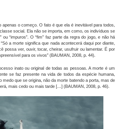
o apenas o começo. O fato é que ela é inevitável para todos,
classe social. Ela não se importa, em como, os indivíduos se
ou “impuros”. O “fim” faz parte da regra do jogo, e não há
“Só a morte significa que nada acontecerá daqui por diante,
possa ver, ouvir, tocar, cheirar, usufruir ou lamentar. É por
preensível para os vivos” (BAUMAN, 2008, p. 44).
cesso inato ou original de todas as pessoas. A morte é um
ente se faz presente na vida de todos da espécie humana,
 medo que se origina, não da morte batendo a porta, mas de
erá, mais cedo ou mais tarde […] (BAUMAN, 2008, p. 46).