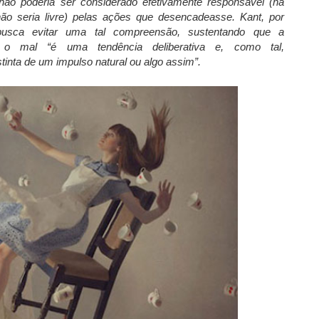
 não poderia ser considerado efetivamente responsável (na
o seria livre) pelas ações que desencadeasse. Kant, por
busca evitar uma tal compreensão, sustentando que a
 o mal “é uma tendência deliberativa e, como tal,
inta de um impulso natural ou algo assim”.