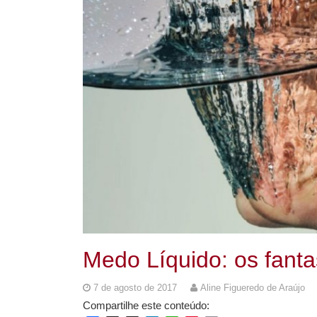
Medo Líquido: os fan
7 de agosto de 2017
Aline Figueredo de Araújo
Compartilhe este conteúdo: