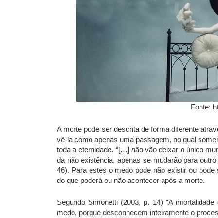
Fonte: h
A morte pode ser descrita de forma diferente atra
vê-la como apenas uma passagem, no qual somente 
toda a eternidade. “[…]
n
ão vão deixar o único mu
da não existência, apenas se mudarão para outro
46). Para estes o medo pode não existir ou pode
do que poderá ou não acontecer após a morte.
Segundo Simonetti (2003, p. 14) “A imortalidade 
medo, porque desconhecem inteiramente o processo