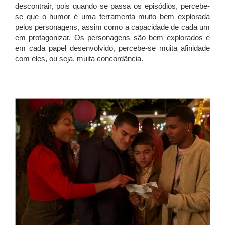
descontrair, pois quando se passa os episódios, percebe-
se que o humor é uma ferramenta muito bem explorada
pelos personagens, assim como a capacidade de cada um
em protagonizar. Os personagens são bem explorados e
em cada papel desenvolvido, percebe-se muita afinidade
com eles, ou seja, muita concordância.