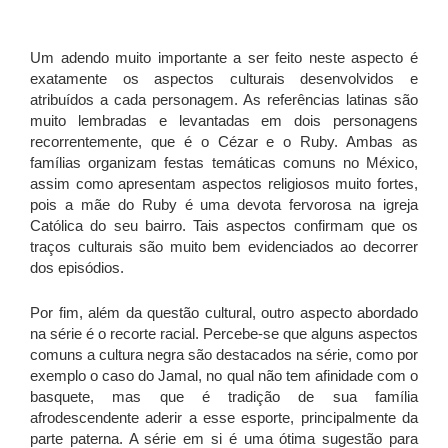
Um adendo muito importante a ser feito neste aspecto é
exatamente os aspectos culturais desenvolvidos e
atribuídos a cada personagem. As referências latinas são
muito lembradas e levantadas em dois personagens
recorrentemente, que é o Cézar e o Ruby. Ambas as
famílias organizam festas temáticas comuns no México,
assim como apresentam aspectos religiosos muito fortes,
pois a mãe do Ruby é uma devota fervorosa na igreja
Católica do seu bairro. Tais aspectos confirmam que os
traços culturais são muito bem evidenciados ao decorrer
dos episódios.
Por fim, além da questão cultural, outro aspecto abordado
na série é o recorte racial. Percebe-se que alguns aspectos
comuns a cultura negra são destacados na série, como por
exemplo o caso do Jamal, no qual não tem afinidade com o
basquete, mas que é tradição de sua família
afrodescendente aderir a esse esporte, principalmente da
parte paterna. A série em si é uma ótima sugestão para