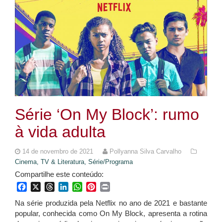
Série ‘On My Block’: rumo
à vida adulta
14 de novembro de 2021
Pollyanna Silva Carvalho
Cinema, TV & Literatura,
Série/Programa
Compartilhe este conteúdo:
Facebook
X
Threads
LinkedIn
WhatsApp
Pinterest
Print
Na série produzida pela Netflix no ano de 2021 e bastante
popular, conhecida como On My Block, apresenta a rotina