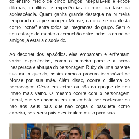
do ensino médio de cinco amigos inseparáveis e expõe
dilemas, conflitos, e experiências comuns da fase da
adolescência. Quem ganha grande destaque na primeira
temporada é a personagem Monse, na qual se manifesta
como “ponte” entre todos os integrantes do grupo. Sem o
seu esforço de manter a comunhão entre todos, o grupo de
amigos já estaria dissolvido.
Ao decorrer dos episódios, eles embarcam e enfrentam
várias experiências, como o primeiro porre e a perda
inesperada e abrupta do personagem Ruby de uma parente
sua muito querida, assim como a procura incansável de
Monse por sua mãe. Além disso, ocorre o dilema do
personagem César em entrar ou não na gangue de seu
irmão mais velho. O mesmo ocorre com o personagem
Jamal, que se encontra em um embate por confessar ou
não aos seus pais que não cogita o basquete como
carreira, pois seus pais o estimulam muito para isso.