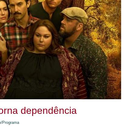
torna dependência
e/Programa