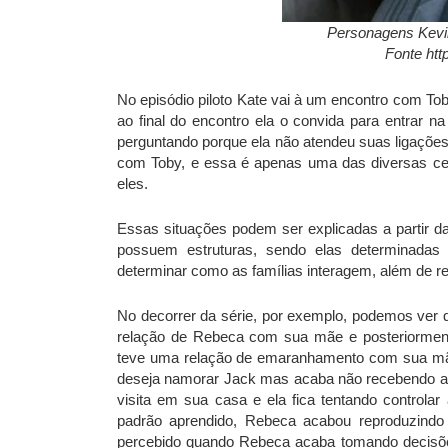
Personagens Kevin 
Fonte htt
No episódio piloto Kate vai à um encontro com Tob
ao final do encontro ela o convida para entrar n
perguntando porque ela não atendeu suas ligaçõe
com Toby, e essa é apenas uma das diversas cena
eles.
Essas situações podem ser explicadas a partir da
possuem estruturas, sendo elas determinadas
determinar como as famílias interagem, além de r
No decorrer da série, por exemplo, podemos ver q
relação de Rebeca com sua mãe e posteriorment
teve uma relação de emaranhamento com sua m
deseja namorar Jack mas acaba não recebendo 
visita em sua casa e ela fica tentando controla
padrão aprendido, Rebeca acabou reproduzindo
percebido quando Rebeca acaba tomando decisõe