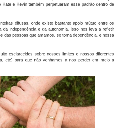
go Kate e Kevin também perpetuaram esse padrão dentro de
nteiras difusas, onde existe bastante apoio mútuo entre os
 da independência e da autonomia. Isso nos leva a refletir
os das pessoas que amamos, se torna dependência, e nossa
ito esclarecidos sobre nossos limites e nossos diferentes
igo/a, etc) para que não venhamos a nos perder em meio a