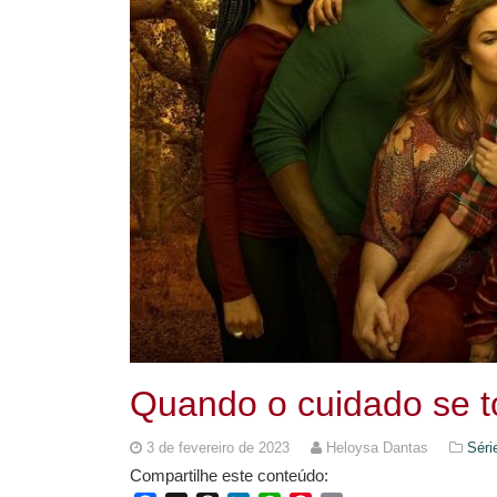
Quando o cuidado se 
3 de fevereiro de 2023
Heloysa Dantas
Séri
Compartilhe este conteúdo: