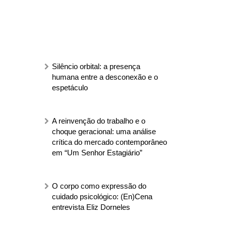
Silêncio orbital: a presença
humana entre a desconexão e o
espetáculo
A reinvenção do trabalho e o
choque geracional: uma análise
crítica do mercado contemporâneo
em “Um Senhor Estagiário”
O corpo como expressão do
cuidado psicológico: (En)Cena
entrevista Eliz Dorneles