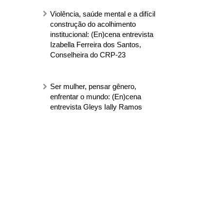
Violência, saúde mental e a difícil
construção do acolhimento
institucional: (En)cena entrevista
Izabella Ferreira dos Santos,
Conselheira do CRP-23
Ser mulher, pensar gênero,
enfrentar o mundo: (En)cena
entrevista Gleys Ially Ramos