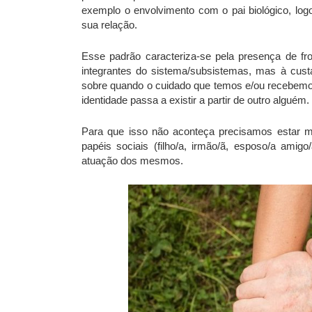
exemplo o envolvimento com o pai biológico, lo
sua relação.
Esse padrão caracteriza-se pela presença de fro
integrantes do sistema/subsistemas, mas à custa
sobre quando o cuidado que temos e/ou recebem
identidade passa a existir a partir de outro alguém.
Para que isso não aconteça precisamos estar mu
papéis sociais (filho/a, irmão/ã, esposo/a am
atuação dos mesmos.