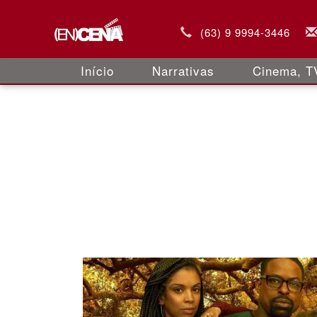
(63) 9 9994-3446
Início
Narrativas
Cinema, TV