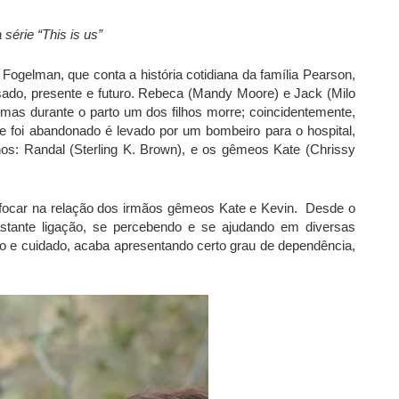
série “This is us”
 Fogelman, que conta a história cotidiana da família Pearson,
sado, presente e futuro. Rebeca (Mandy Moore) e Jack (
Milo
 mas durante o parto um dos filhos morre; coincidentemente,
foi abandonado é levado por um bombeiro para o hospital,
hos: Randal (
Sterling K. Brown
), e os gêmeos Kate (
Chrissy
irá focar na relação dos irmãos gêmeos Kate e Kevin. Desde o
astante ligação, se percebendo e se ajudando em diversas
nho e cuidado, acaba apresentando certo grau de dependência,