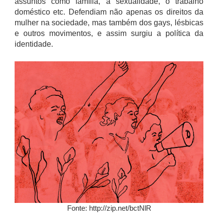
assuntos como família, a sexualidade, o trabalho
doméstico etc. Defendiam não apenas os direitos da
mulher na sociedade, mas também dos gays, lésbicas
e outros movimentos, e assim surgiu a política da
identidade.
Fonte: http://zip.net/bctNlR