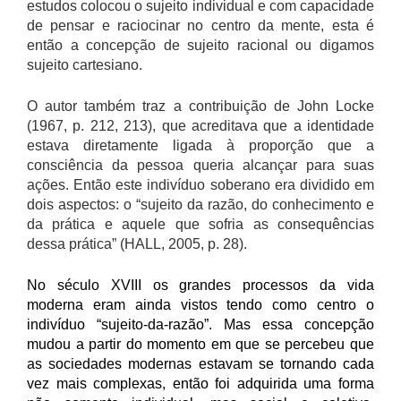
estudos colocou o sujeito individual e com capacidade
de pensar e raciocinar no centro da mente, esta é
então a concepção de sujeito racional ou digamos
sujeito cartesiano.
O autor também traz a contribuição de John Locke
(1967, p. 212, 213), que acreditava que a identidade
estava diretamente ligada à proporção que a
consciência da pessoa queria alcançar para suas
ações. Então este indivíduo soberano era dividido em
dois aspectos: o “sujeito da razão, do conhecimento e
da prática e aquele que sofria as consequências
dessa prática” (HALL, 2005, p. 28).
No século XVIII os grandes processos da vida
moderna eram ainda vistos tendo como centro o
indivíduo “sujeito-da-razão”. Mas essa concepção
mudou a partir do momento em que se percebeu que
as sociedades modernas estavam se tornando cada
vez mais complexas, então foi adquirida uma forma