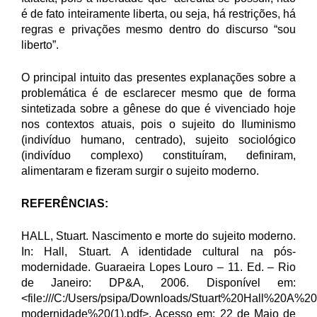
é de fato inteiramente liberta, ou seja, há restrições, há
regras e privações mesmo dentro do discurso “sou
liberto”.
O principal intuito das presentes explanações sobre a
problemática é de esclarecer mesmo que de forma
sintetizada sobre a gênese do que é vivenciado hoje
nos contextos atuais, pois o sujeito do Iluminismo
(indivíduo humano, centrado), sujeito sociológico
(indivíduo complexo) constituíram, definiram,
alimentaram e fizeram surgir o sujeito moderno.
REFERÊNCIAS:
HALL, Stuart.
Nascimento e morte do sujeito moderno.
In: Hall, Stuart. A identidade cultural na pós-
modernidade. Guaraeira Lopes Louro – 11. Ed. – Rio
de Janeiro: DP&A, 2006. Disponível em:
<
file:///C:/Users/psipa/Downloads/Stuart%20Hall%20A
modernidade%20(1).pdf
>. Acesso em: 22 de Maio de