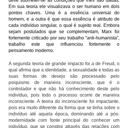
deve submeter-se às condições que lhes são dadas.
Em sua teoria ele visualizava o ser humano em dois
pontos chaves. Uma é a essência universal do
homem, e a outra é que essa essência é atributo de
cada indivíduo singular, o qual é sujeito real. Embora
sejam postulados que se complementam, Marx foi
fortemente criticado por seu trabalho “anti-humanista”,
trabalho este que influenciou fortemente o
pensamento moderno.
A segunda teoria de grande impacto foi a de Freud, o
qual afirma que a identidade, a sexualidade e todas as
suas formas de desejo são processado pelo
psiquismo de maneira inconsciente, que é o
controlador e que não há conhecimento deste pelo
indivíduo, pois todo o processo ocorre de maneira
inconsciente. A teoria do inconsciente foi impactante,
pois era muito diferente da forma que se tinha sobre o
indivíduo até aquela época, dominando até a pós-
modernidade com fonte principal do conhecer um
indivíduo, que se constroi através das relações com