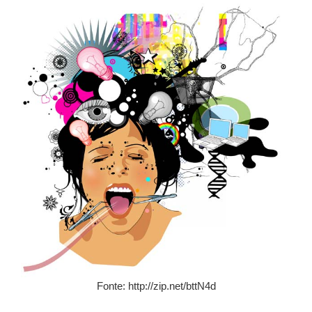
Fonte: http://zip.net/bttN4d