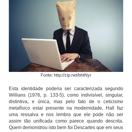
Fonte: http://zip.net/bhtNyr
Esta identidade poderia ser caracterizada segundo
Willians (1976, p. 133-5), como indivisível, singular,
distintiva, e única, mas pelo fato de o ceticismo
metafísico estar presente na modernidade, Hall faz
uma ressalva e nos lembra que ele pode não ser
assim tão unificada como parece quando descrita.
Quem demonstrou isto bem foi Descartes que em seus