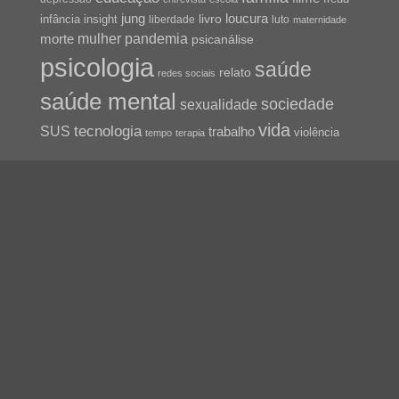
jung
livro
loucura
infância
insight
liberdade
luto
maternidade
pandemia
mulher
morte
psicanálise
psicologia
saúde
relato
redes sociais
saúde mental
sociedade
sexualidade
vida
tecnologia
SUS
trabalho
violência
tempo
terapia