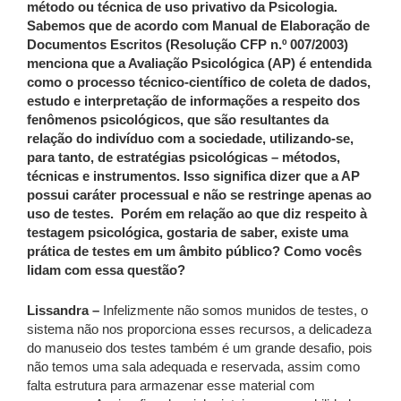
método ou técnica de uso privativo da Psicologia.
Sabemos que de acordo com Manual de Elaboração de
Documentos Escritos (Resolução CFP n.º 007/2003)
menciona que a Avaliação Psicológica (AP) é entendida
como o processo técnico-científico de coleta de dados,
estudo e interpretação de informações a respeito dos
fenômenos psicológicos, que são resultantes da
relação do indivíduo com a sociedade, utilizando-se,
para tanto, de estratégias psicológicas – métodos,
técnicas e instrumentos. Isso significa dizer que a AP
possui caráter processual e não se restringe apenas ao
uso de testes. Porém em relação ao que diz respeito à
testagem psicológica, gostaria de saber, existe uma
prática de testes em um âmbito público? Como vocês
lidam com essa questão?
Lissandra –
Infelizmente não somos munidos de testes, o
sistema não nos proporciona esses recursos, a delicadeza
do manuseio dos testes também é um grande desafio, pois
não temos uma sala adequada e reservada, assim como
falta estrutura para armazenar esse material com