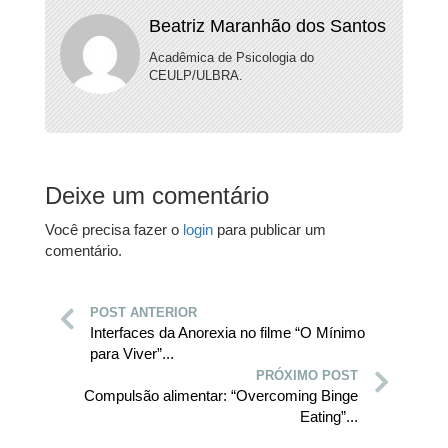
Beatriz Maranhão dos Santos
Acadêmica de Psicologia do
CEULP/ULBRA.
Deixe um comentário
Você precisa fazer o
login
para publicar um
comentário.
POST ANTERIOR
Interfaces da Anorexia no filme “O Mínimo
para Viver”...
PRÓXIMO POST
Compulsão alimentar: “Overcoming Binge
Eating”...