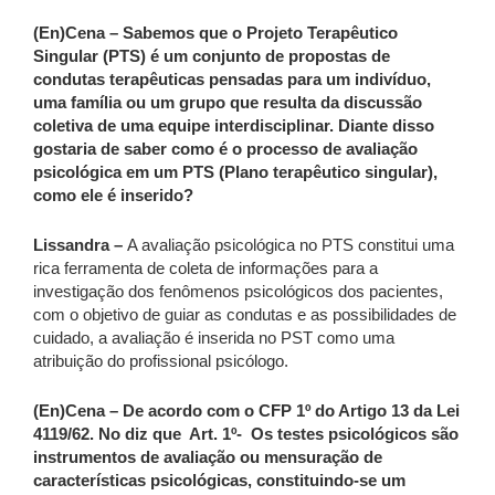
(En)Cena – Sabemos que o Projeto Terapêutico
Singular (PTS) é um conjunto de propostas de
condutas terapêuticas pensadas para um indivíduo,
uma família ou um grupo que resulta da discussão
coletiva de uma equipe interdisciplinar. Diante disso
gostaria de saber como é o processo de avaliação
psicológica em um PTS (Plano terapêutico singular),
como ele é inserido?
Lissandra –
A avaliação psicológica no PTS constitui uma
rica ferramenta de coleta de informações para a
investigação dos fenômenos psicológicos dos pacientes,
com o objetivo de guiar as condutas e as possibilidades de
cuidado, a avaliação é inserida no PST como uma
atribuição do profissional psicólogo.
(En)Cena – De acordo com o CFP 1º do Artigo 13 da Lei
4119/62. No diz que Art. 1º- Os testes psicológicos são
instrumentos de avaliação ou mensuração de
características psicológicas, constituindo-se um