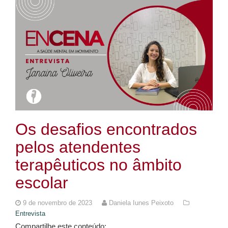
Os desafios encontrados
pelos atendentes
terapêuticos no âmbito
escolar
9 de novembro de 2023
Daniela Iunes Peixoto
Entrevista
Compartilhe este conteúdo: