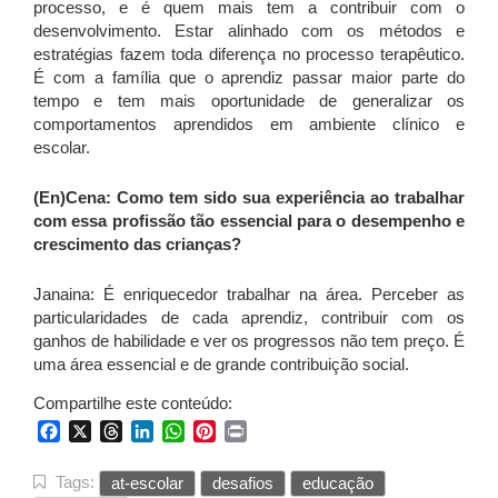
processo, e é quem mais tem a contribuir com o
desenvolvimento. Estar alinhado com os métodos e
estratégias fazem toda diferença no processo terapêutico.
É com a família que o aprendiz passar maior parte do
tempo e tem mais oportunidade de generalizar os
comportamentos aprendidos em ambiente clínico e
escolar.
(En)Cena: Como tem sido sua experiência ao trabalhar
com essa profissão tão essencial para o desempenho e
crescimento das crianças?
Janaina: É enriquecedor trabalhar na área. Perceber as
particularidades de cada aprendiz, contribuir com os
ganhos de habilidade e ver os progressos não tem preço. É
uma área essencial e de grande contribuição social.
Compartilhe este conteúdo:
Facebook
X
Threads
LinkedIn
WhatsApp
Pinterest
Print
Tags:
at-escolar
desafios
educação