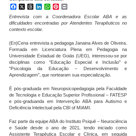
Facebook
X
Threads
LinkedIn
WhatsApp
Pinterest
Print
Entrevista com a Coordenadora Escolar ABA e as
dificuldades encontradas por Atendentes Terapêuticos no
contexto escolar.
(En)Cena entrevista a pedagoga Janaina Alves de Oliveira.
Formada em Licenciatura Plena em Pedagogia na
Universidade Estadual de Goiás (UEG), interessou-se por
disciplinas como “Educação Especial e Inclusão” e
“Psicologia da Educação – Desenvolvimento e
Aprendizagem”, que nortearam sua especialização.
É pós-graduada em Neuropsicopedagogia pela Faculdade
de Tecnologia e Educação Superior Profissional – FATESP
e pós-graduanda em Intervenção ABA para Autismo e
Deficiência Intelectual pela CBI of MIAMI.
Faz parte da equipe ABA do Instituto Psiquê – Neurociência
e Saúde desde o ano de 2021, tendo iniciado como
Assistente Terapêutica Escolar e Clínica, em seguida