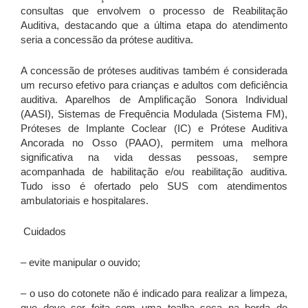
consultas que envolvem o processo de Reabilitação
Auditiva, destacando que a última etapa do atendimento
seria a concessão da prótese auditiva.
A concessão de próteses auditivas também é considerada
um recurso efetivo para crianças e adultos com deficiência
auditiva. Aparelhos de Amplificação Sonora Individual
(AASI), Sistemas de Frequência Modulada (Sistema FM),
Próteses de Implante Coclear (IC) e Prótese Auditiva
Ancorada no Osso (PAAO), permitem uma melhora
significativa na vida dessas pessoas, sempre
acompanhada de habilitação e/ou reabilitação auditiva.
Tudo isso é ofertado pelo SUS com atendimentos
ambulatoriais e hospitalares.
Cuidados
– evite manipular o ouvido;
– o uso do cotonete não é indicado para realizar a limpeza,
que deve ser feita com uma toalha seca na borda do