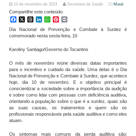
10 de novembro de 2023
Secretaria da Saúde
Mural
Compartilhe este conteúdo:
Facebook
X
Threads
LinkedIn
WhatsApp
Pinterest
Print
Dia Nacional de Prevenção e Combate à Surdez é
comemorado nesta sexta-feira, 10
Karoliny Santiago/Governo do Tocantins
O mês de novembro reúne diversas datas importantes
para o incentivo e cuidado da saúde. Uma delas é o Dia
Nacional de Prevenção e Combate à Surdez, que acontece
hoje, dia 10 de novembro. E o objetivo principal é
conscientizar a sociedade sobre a importância da audição
e sobre como lidar com pessoas com deficiência auditiva,
orientando a população sobre o que é a surdez, quais são
as suas causas, os tratamentos e quem são os
profissionais responsáveis pela saúde auditiva e como eles
atuam.
Os sintomas mais comuns da perda auditiva são: