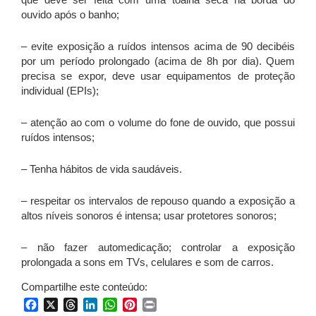
ouvido após o banho;
– evite exposição a ruídos intensos acima de 90 decibéis
por um período prolongado (acima de 8h por dia). Quem
precisa se expor, deve usar equipamentos de proteção
individual (EPIs);
– atenção ao com o volume do fone de ouvido, que possui
ruídos intensos;
– Tenha hábitos de vida saudáveis.
– respeitar os intervalos de repouso quando a exposição a
altos níveis sonoros é intensa; usar protetores sonoros;
– não fazer automedicação; controlar a exposição
prolongada a sons em TVs, celulares e som de carros.
Compartilhe este conteúdo:
Facebook
X
Threads
LinkedIn
WhatsApp
Pinterest
Print